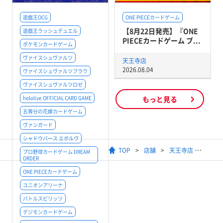
遊戯王OCG
ONE PIECEカードゲーム
【8月22日発売】『ONE
遊戯王ラッシュデュエル
PIECEカードゲーム ブ...
ポケモンカードゲーム
ヴァイスシュヴァルツ
天王寺店
2026.08.04
ヴァイスシュヴァルツブラウ
ヴァイスシュヴァルツロゼ
hololive OFFICIAL CARD GAME
もっと見る
五等分の花嫁カードゲーム
ヴァンガード
シャドウバース エボルヴ
TOP
店舗
天王寺店
プロ野球カードゲーム DREAM
ORDER
ONE PIECEカードゲーム
ユニオンアリーナ
バトルスピリッツ
デジモンカードゲーム