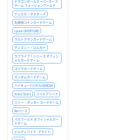
ドラゴンボールスーパーカード
ゲーム フュージョンワールド
デュエル・マスターズ
名探偵コナンカードゲーム
Lycee OVERTURE
ウルトラマンカードゲーム
ディズニー・ロルカナ
ラブライブ！シリーズ オフィシ
ャルカードゲーム
ゴジラカードゲーム
ガンダムカードゲーム
ハイキュー!!バボカ!!BREAK
Xross Stars
ニベルアリーナ
ハリー・ポッター カードゲーム
Reバース
パルワールド オフィシャルカー
ドゲーム
ビルディバイド -ブライト-