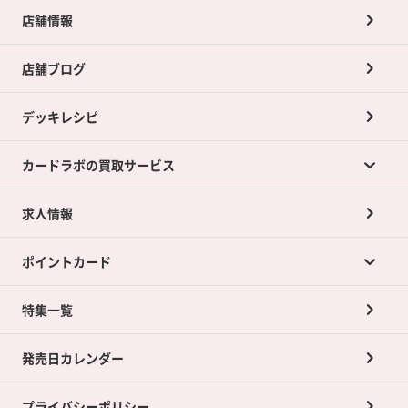
店舗情報
店舗ブログ
デッキレシピ
カードラボの買取サービス
求人情報
カードラボの買取サービスTOP
ポイントカード
店舗買取について
ネット買取について
特集一覧
ポイントカードTOP
買取承諾書について
発売日カレンダー
ポイント交換景品
プライバシーポリシー