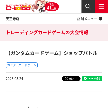
現在
Twitter
41
閉じる
店舗
天王寺店
店舗メニュー
トレーディングカードゲームの
大会情報
【ガンダムカードゲーム】ショップバトル
ガンダムカードゲーム
2026.03.24