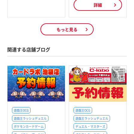
詳細
もっと見る
関連する店舗ブログ
遊戯王OCG
遊戯王OCG
遊戯王ラッシュデュエル
遊戯王ラッシュデュエル
ポケモンカードゲーム
デュエル・マスターズ