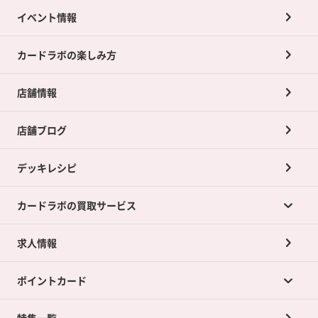
イベント情報
カードラボの楽しみ方
店舗情報
店舗ブログ
デッキレシピ
カードラボの買取サービス
求人情報
カードラボの買取サービスTOP
ポイントカード
店舗買取について
ネット買取について
特集一覧