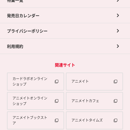
ポイントカードTOP
買取承諾書について
発売日カレンダー
ポイント交換景品
プライバシーポリシー
利用規約
関連サイト
カードラボオンライン
アニメイト
ショップ
アニメイトオンライン
アニメイトカフェ
ショップ
アニメイトブックスト
アニメイトタイムズ
ア