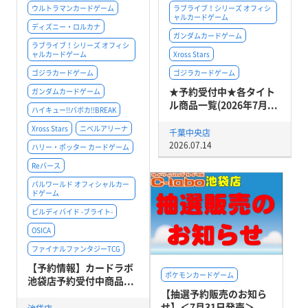
ウルトラマンカードゲーム
ラブライブ！シリーズ オフィシ
ャルカードゲーム
ディズニー・ロルカナ
ガンダムカードゲーム
ラブライブ！シリーズ オフィシ
ャルカードゲーム
Xross Stars
ゴジラカードゲーム
ゴジラカードゲーム
★予約受付中★各タイト
ガンダムカードゲーム
ル商品一覧(2026年7月...
ハイキュー!!バボカ!!BREAK
Xross Stars
ニベルアリーナ
千葉中央店
2026.07.14
ハリー・ポッター カードゲーム
Reバース
パルワールド オフィシャルカー
ドゲーム
ビルディバイド -ブライト-
OSICA
ファイナルファンタジーTCG
【予約情報】カードラボ
ポケモンカードゲーム
池袋店予約受付中商品...
【抽選予約販売のお知ら
せ】＜7月31日発売＞...