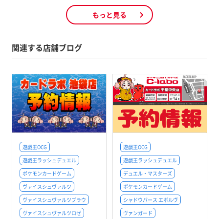
もっと見る
関連する店舗ブログ
遊戯王OCG
遊戯王OCG
遊戯王ラッシュデュエル
遊戯王ラッシュデュエル
ポケモンカードゲーム
デュエル・マスターズ
ヴァイスシュヴァルツ
ポケモンカードゲーム
ヴァイスシュヴァルツブラウ
シャドウバース エボルヴ
ヴァイスシュヴァルツロゼ
ヴァンガード