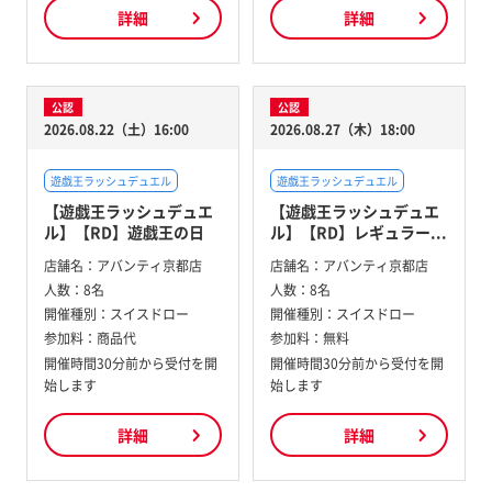
詳細
詳細
公認
公認
2026.08.22（土）16:00
2026.08.27（木）18:00
遊戯王ラッシュデュエル
遊戯王ラッシュデュエル
【遊戯王ラッシュデュエ
【遊戯王ラッシュデュエ
ル】【RD】遊戯王の日
ル】【RD】レギュラー...
店舗名：
アバンティ京都店
店舗名：
アバンティ京都店
人数：
8名
人数：
8名
開催種別：
スイスドロー
開催種別：
スイスドロー
参加料：
商品代
参加料：
無料
開催時間30分前から受付を開
開催時間30分前から受付を開
始します
始します
詳細
詳細