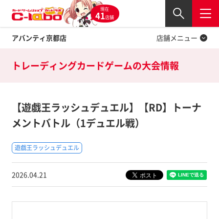
現在
Twitter
41
閉じる
店舗
アバンティ京都店
店舗メニュー
トレーディングカードゲームの
大会情報
【遊戯王ラッシュデュエル】【RD】トーナ
メントバトル（1デュエル戦）
遊戯王ラッシュデュエル
2026.04.21