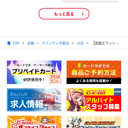
もっと見る
TOP
店舗
アバンティ京都店
大会
【遊戯王ラッシュデュエル】【RD】トーナメントバトル（1デュエル戦）