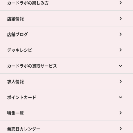
カードラボの楽しみ方
店舗情報
店舗ブログ
デッキレシピ
カードラボの買取サービス
求人情報
カードラボの買取サービスTOP
ポイントカード
店舗買取について
ネット買取について
特集一覧
ポイントカードTOP
買取承諾書について
発売日カレンダー
ポイント交換景品