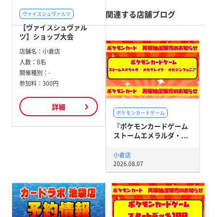
関連する店舗ブログ
ヴァイスシュヴァルツ
【ヴァイスシュヴァル
ツ】ショップ大会
店舗名：
小倉店
人数：
8名
開催種別：
-
参加料：
300円
詳細
ポケモンカードゲーム
『ポケモンカードゲーム
ストームエメラルダ・...
小倉店
2026.08.07