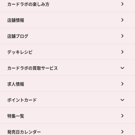
カードラボの楽しみ方
店舗情報
店舗ブログ
デッキレシピ
カードラボの買取サービス
求人情報
カードラボの買取サービスTOP
ポイントカード
店舗買取について
ネット買取について
特集一覧
ポイントカードTOP
買取承諾書について
発売日カレンダー
ポイント交換景品