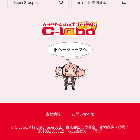
SuperGroupies
animate中国通販
会社情報
お問い合わせ
© C-Labo, All rights reserved. 東京都公安委員会 古物商許可番号：
301031103715 株式会社カードラボ