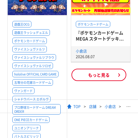
遊戯王OCG
ポケモンカードゲーム
『ポケモンカードゲーム
遊戯王ラッシュデュエル
MEGA スタートデッキ...
ポケモンカードゲーム
ヴァイスシュヴァルツ
小倉店
2026.08.07
ヴァイスシュヴァルツブラウ
ヴァイスシュヴァルツロゼ
hololive OFFICIAL CARD GAME
もっと見る
五等分の花嫁カードゲーム
ヴァンガード
シャドウバース エボルヴ
TOP
店舗
小倉店
プロ野球カードゲーム DREAM
ORDER
ONE PIECEカードゲーム
ユニオンアリーナ
バトルスピリッツ