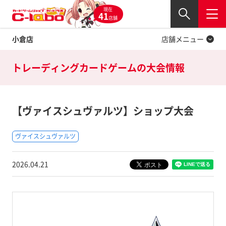
現在
Twitter
41
閉じる
店舗
小倉店
店舗メニュー
トレーディングカードゲームの
大会情報
【ヴァイスシュヴァルツ】ショップ大会
ヴァイスシュヴァルツ
2026.04.21