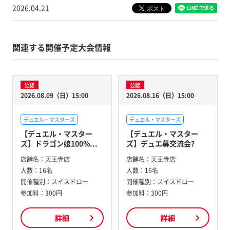
2026.04.21
関連する開催予定大会情報
公認
公認
2026.08.09（日）15:00
2026.08.16（日）15:00
デュエル・マスターズ
デュエル・マスターズ
【デュエル・マスター
【デュエル・マスター
ズ】ドラゴン娘100%...
ズ】デュエ募交流会?
店舗名：
天王寺店
店舗名：
天王寺店
人数：
16名
人数：
16名
開催種別：
スイスドロー
開催種別：
スイスドロー
参加料：
300円
参加料：
300円
詳細
詳細