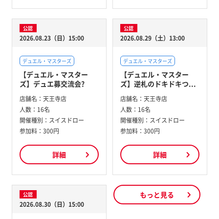
公認
公認
2026.08.23（日）15:00
2026.08.29（土）13:00
デュエル・マスターズ
デュエル・マスターズ
【デュエル・マスター
【デュエル・マスター
ズ】デュエ募交流会?
ズ】逆札のドキドキつ...
店舗名：
天王寺店
店舗名：
天王寺店
人数：
16名
人数：
16名
開催種別：
スイスドロー
開催種別：
スイスドロー
参加料：
300円
参加料：
300円
詳細
詳細
もっと見る
公認
2026.08.30（日）15:00