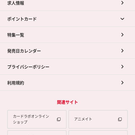
求人情報
カードラボの買取サービスTOP
ポイントカード
店舗買取について
ネット買取について
特集一覧
ポイントカードTOP
買取承諾書について
発売日カレンダー
ポイント交換景品
プライバシーポリシー
利用規約
関連サイト
カードラボオンライン
アニメイト
ショップ