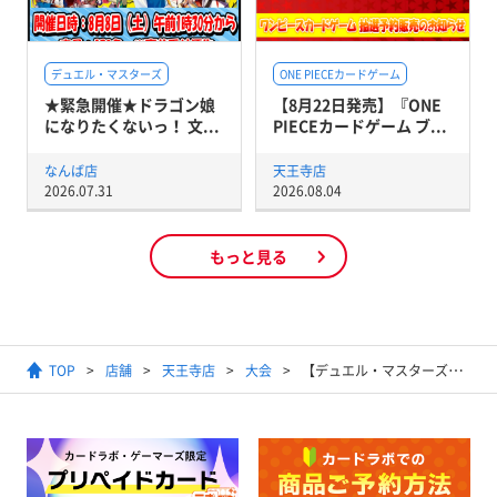
デュエル・マスターズ
ONE PIECEカードゲーム
★緊急開催★ドラゴン娘
【8月22日発売】『ONE
になりたくないっ！ 文...
PIECEカードゲーム ブ...
なんば店
天王寺店
2026.07.31
2026.08.04
もっと見る
TOP
店舗
天王寺店
大会
【デュエル・マスターズ】レジェンドカード解禁祭?勝舞編?