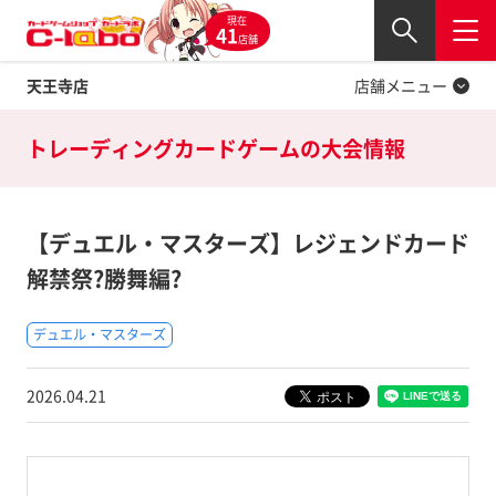
現在
Twitter
41
閉じる
店舗
天王寺店
店舗メニュー
トレーディングカードゲームの
大会情報
【デュエル・マスターズ】レジェンドカード
解禁祭?勝舞編?
デュエル・マスターズ
2026.04.21