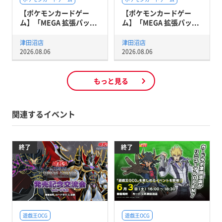
【ポケモンカードゲー
【ポケモンカードゲー
ム】「MEGA 拡張パッ...
ム】「MEGA 拡張パッ...
津田沼店
津田沼店
2026.08.06
2026.08.06
もっと見る
関連するイベント
終了
終了
遊戯王OCG
遊戯王OCG