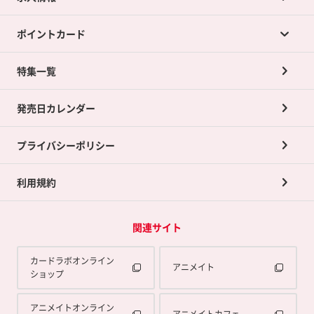
カードラボの買取サービスTOP
ポイントカード
店舗買取について
ネット買取について
特集一覧
ポイントカードTOP
買取承諾書について
発売日カレンダー
ポイント交換景品
プライバシーポリシー
利用規約
関連サイト
カードラボオンライン
アニメイト
ショップ
アニメイトオンライン
アニメイトカフェ