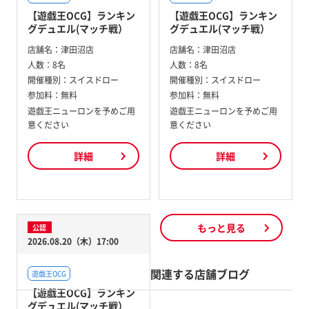
【遊戯王OCG】ランキン
【遊戯王OCG】ランキン
グデュエル(マッチ戦）
グデュエル(マッチ戦）
店舗名：
津田沼店
店舗名：
津田沼店
人数：
8名
人数：
8名
開催種別：
スイスドロー
開催種別：
スイスドロー
参加料：
無料
参加料：
無料
遊戯王ニューロンを予めご用
遊戯王ニューロンを予めご用
意ください
意ください
詳細
詳細
もっと見る
公認
2026.08.20（木）17:00
関連する店舗ブログ
遊戯王OCG
【遊戯王OCG】ランキン
グデュエル(マッチ戦）