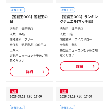
遊戯王OCG
遊戯王OCG
【遊戯王OCG】遊戯王の
【遊戯王OCG】ランキン
日
グデュエル(マッチ戦）
店舗名：
津田沼店
店舗名：
津田沼店
人数：
16名
人数：
8名
開催種別：
フリー
開催種別：
スイスドロー
参加料：
新品商品1,000円以
参加料：
無料
上購入
遊戯王ニューロンを予めご用
意ください
遊戯王ニューロンを予めご用
意ください
詳細
詳細
公認
公認
2026.08.13（木）17:00
2026.08.19（水）17:00
遊戯王OCG
遊戯王OCG