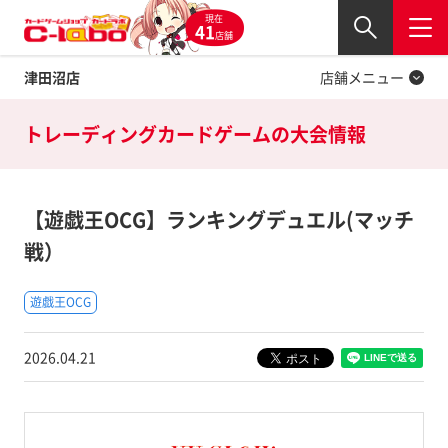
現在
Twitter
41
閉じる
店舗
津田沼店
店舗メニュー
トレーディングカードゲームの
大会情報
【遊戯王OCG】ランキングデュエル(マッチ
戦）
遊戯王OCG
2026.04.21