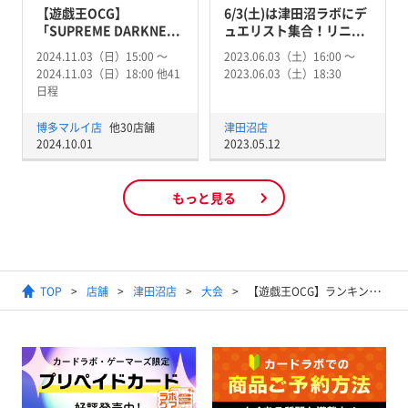
【遊戯王OCG】
6/3(土)は津田沼ラボにデ
「SUPREME DARKNE...
ュエリスト集合！リニ...
2024.11.03（日）15:00 〜
2023.06.03（土）16:00 〜
2024.11.03（日）18:00 他41
2023.06.03（土）18:30
日程
博多マルイ店
他30店舗
津田沼店
2024.10.01
2023.05.12
もっと見る
TOP
店舗
津田沼店
大会
【遊戯王OCG】ランキングデュエル(マッチ戦）