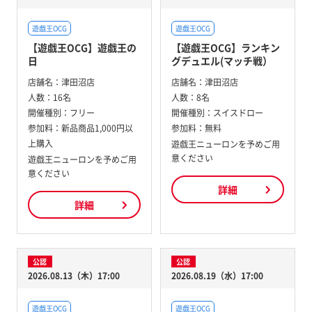
遊戯王OCG
遊戯王OCG
【遊戯王OCG】遊戯王の
【遊戯王OCG】ランキン
日
グデュエル(マッチ戦）
店舗名：
津田沼店
店舗名：
津田沼店
人数：
16名
人数：
8名
開催種別：
フリー
開催種別：
スイスドロー
参加料：
新品商品1,000円以
参加料：
無料
上購入
遊戯王ニューロンを予めご用
意ください
遊戯王ニューロンを予めご用
意ください
詳細
詳細
公認
公認
2026.08.13（木）17:00
2026.08.19（水）17:00
遊戯王OCG
遊戯王OCG