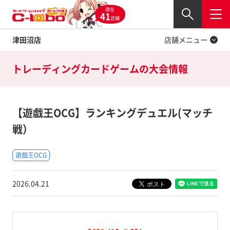
現在
Twitter
41
閉じる
店舗
津田沼店
店舗メニュー
トレーディングカードゲームの
大会情報
【遊戯王OCG】ランキングデュエル(マッチ
戦）
遊戯王OCG
2026.04.21