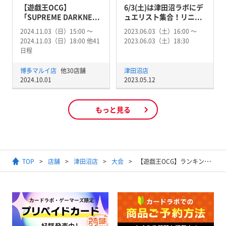
【遊戯王OCG】
6/3(土)は津田沼ラボにデ
「SUPREME DARKNE...
ュエリスト集合！リニ...
2024.11.03（日）15:00 〜
2023.06.03（土）16:00 〜
2024.11.03（日）18:00 他41
2023.06.03（土）18:30
日程
博多マルイ店
他30店舗
津田沼店
2024.10.01
2023.05.12
もっと見る
TOP
店舗
津田沼店
大会
【遊戯王OCG】ランキングデュエル(マッチ戦）