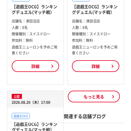
【遊戯王OCG】ランキン
【遊戯王OCG】ランキン
グデュエル(マッチ戦）
グデュエル(マッチ戦）
店舗名：
津田沼店
店舗名：
津田沼店
人数：
8名
人数：
8名
開催種別：
スイスドロー
開催種別：
スイスドロー
参加料：
無料
参加料：
無料
遊戯王ニューロンを予めご用
遊戯王ニューロンを予めご用
意ください
意ください
詳細
詳細
もっと見る
公認
2026.08.20（木）17:00
関連する店舗ブログ
遊戯王OCG
【遊戯王OCG】ランキン
グデュエル(マッチ戦）