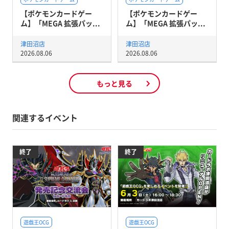
【ポケモンカードゲー
【ポケモンカードゲー
ム】「MEGA 拡張パッ...
ム】「MEGA 拡張パッ...
津田沼店
津田沼店
2026.08.06
2026.08.06
もっと見る
関連するイベント
終了
終了
遊戯王OCG
遊戯王OCG