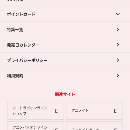
カードラボの買取サービスTOP
ポイントカード
店舗買取について
ネット買取について
特集一覧
ポイントカードTOP
買取承諾書について
発売日カレンダー
ポイント交換景品
プライバシーポリシー
利用規約
関連サイト
カードラボオンライン
アニメイト
ショップ
アニメイトオンライン
アニメイトカフェ