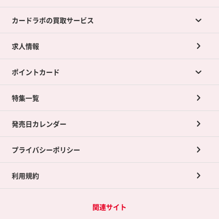
カードラボの買取サービス
求人情報
カードラボの買取サービスTOP
ポイントカード
店舗買取について
ネット買取について
特集一覧
ポイントカードTOP
買取承諾書について
発売日カレンダー
ポイント交換景品
プライバシーポリシー
利用規約
関連サイト