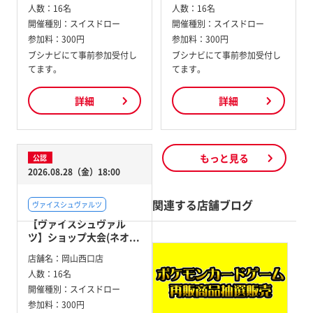
人数：
16名
人数：
16名
開催種別：
スイスドロー
開催種別：
スイスドロー
参加料：
300円
参加料：
300円
ブシナビにて事前参加受付し
ブシナビにて事前参加受付し
てます。
てます。
詳細
詳細
もっと見る
公認
2026.08.28（金）18:00
関連する店舗ブログ
ヴァイスシュヴァルツ
【ヴァイスシュヴァル
ツ】ショップ大会(ネオ...
店舗名：
岡山西口店
人数：
16名
開催種別：
スイスドロー
参加料：
300円