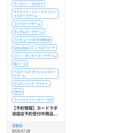
ディズニー・ロルカナ
ラブライブ！シリーズ オフィシ
ャルカードゲーム
ゴジラカードゲーム
ガンダムカードゲーム
ハイキュー!!バボカ!!BREAK
Xross Stars
ニベルアリーナ
ハリー・ポッター カードゲーム
Reバース
パルワールド オフィシャルカー
ドゲーム
ビルディバイド -ブライト-
OSICA
ファイナルファンタジーTCG
【予約情報】カードラボ
池袋店予約受付中商品...
池袋店
2026.07.28