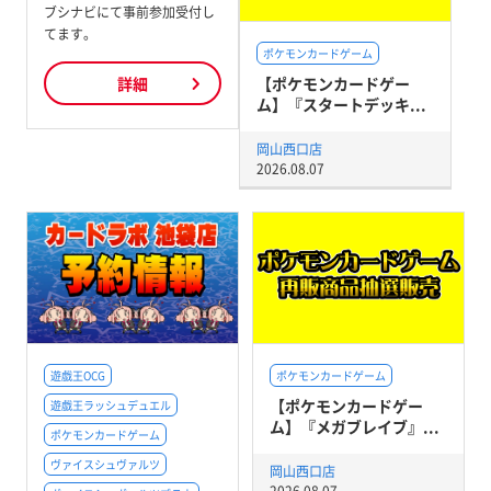
ブシナビにて事前参加受付し
てます。
ポケモンカードゲーム
【ポケモンカードゲー
詳細
ム】『スタートデッキ...
岡山西口店
2026.08.07
遊戯王OCG
ポケモンカードゲーム
【ポケモンカードゲー
遊戯王ラッシュデュエル
ム】『メガブレイブ』...
ポケモンカードゲーム
ヴァイスシュヴァルツ
岡山西口店