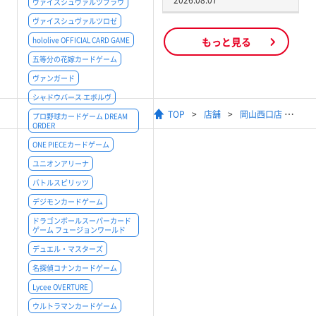
2026.08.07
ヴァイスシュヴァルツブラウ
ヴァイスシュヴァルツロゼ
hololive OFFICIAL CARD GAME
もっと見る
五等分の花嫁カードゲーム
ヴァンガード
シャドウバース エボルヴ
TOP
店舗
岡山西口店
プロ野球カードゲーム DREAM
ORDER
ONE PIECEカードゲーム
ユニオンアリーナ
バトルスピリッツ
デジモンカードゲーム
ドラゴンボールスーパーカード
ゲーム フュージョンワールド
デュエル・マスターズ
名探偵コナンカードゲーム
Lycee OVERTURE
ウルトラマンカードゲーム