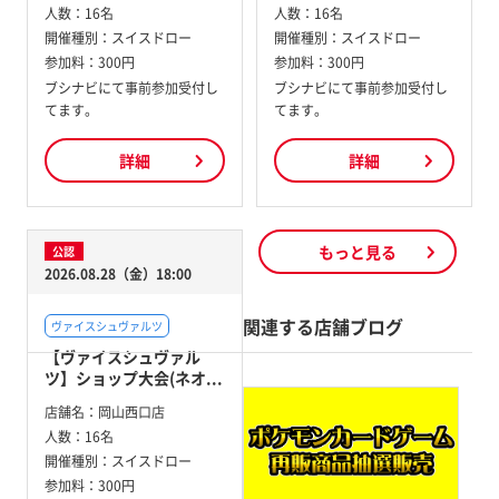
人数：
16名
人数：
16名
開催種別：
スイスドロー
開催種別：
スイスドロー
参加料：
300円
参加料：
300円
ブシナビにて事前参加受付し
ブシナビにて事前参加受付し
てます。
てます。
詳細
詳細
もっと見る
公認
2026.08.28（金）18:00
関連する店舗ブログ
ヴァイスシュヴァルツ
【ヴァイスシュヴァル
ツ】ショップ大会(ネオ...
店舗名：
岡山西口店
人数：
16名
開催種別：
スイスドロー
参加料：
300円