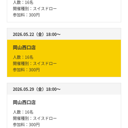
人数：
16名
開催種別：
スイスドロー
参加料：
300円
2026.05.22（金）18:00〜
岡山西口店
人数：
16名
開催種別：
スイスドロー
参加料：
300円
2026.05.29（金）18:00〜
岡山西口店
人数：
16名
開催種別：
スイスドロー
参加料：
300円