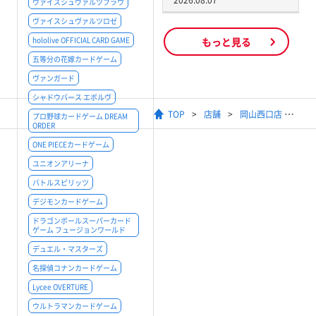
2026.08.07
ヴァイスシュヴァルツブラウ
ヴァイスシュヴァルツロゼ
hololive OFFICIAL CARD GAME
もっと見る
五等分の花嫁カードゲーム
ヴァンガード
シャドウバース エボルヴ
TOP
店舗
岡山西口店
プロ野球カードゲーム DREAM
ORDER
ONE PIECEカードゲーム
ユニオンアリーナ
バトルスピリッツ
デジモンカードゲーム
ドラゴンボールスーパーカード
ゲーム フュージョンワールド
デュエル・マスターズ
名探偵コナンカードゲーム
Lycee OVERTURE
ウルトラマンカードゲーム