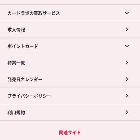
カードラボの買取サービス
求人情報
カードラボの買取サービスTOP
ポイントカード
店舗買取について
ネット買取について
特集一覧
ポイントカードTOP
買取承諾書について
発売日カレンダー
ポイント交換景品
プライバシーポリシー
利用規約
関連サイト