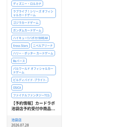
ディズニー・ロルカナ
ラブライブ！シリーズ オフィシ
ャルカードゲーム
ゴジラカードゲーム
ガンダムカードゲーム
ハイキュー!!バボカ!!BREAK
Xross Stars
ニベルアリーナ
ハリー・ポッター カードゲーム
Reバース
パルワールド オフィシャルカー
ドゲーム
ビルディバイド -ブライト-
OSICA
ファイナルファンタジーTCG
【予約情報】カードラボ
池袋店予約受付中商品...
池袋店
2026.07.28