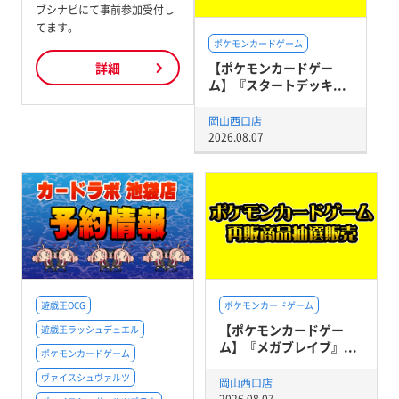
ブシナビにて事前参加受付し
てます。
ポケモンカードゲーム
【ポケモンカードゲー
詳細
ム】『スタートデッキ...
岡山西口店
2026.08.07
遊戯王OCG
ポケモンカードゲーム
【ポケモンカードゲー
遊戯王ラッシュデュエル
ム】『メガブレイブ』...
ポケモンカードゲーム
ヴァイスシュヴァルツ
岡山西口店