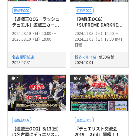
遊戯王OCG
遊戯王OCG
【遊戯王OCG／ラッシュ
【遊戯王OCG】
デュエル】遊戯王カー...
「SUPREME DARKNE...
2025.08.10（日）13:00 〜
2024.11.03（日）15:00 〜
2025.08.10（日）19:00
2024.11.03（日）18:00 他41
日程
名古屋駅前店
博多マルイ店
他30店舗
2025.07.31
2024.10.01
終了
終了
遊戯王OCG
遊戯王OCG
【遊戯王OCG】8/13(日)
『デュエリスト交流会
は名古屋にデュエリス...
2019 ２nd』開催！！