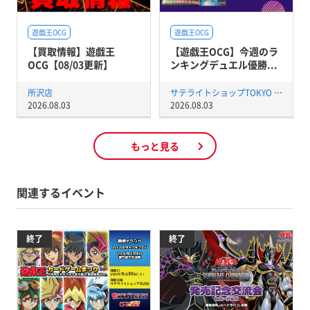
遊戯王OCG
遊戯王OCG
【買取情報】遊戯王
【遊戯王OCG】今週のラ
OCG【08/03更新】
ンキングデュエル優勝...
所沢店
サテライトショップTOKYO 秋葉原店
2026.08.03
2026.08.03
もっと見る
関連するイベント
終了
終了