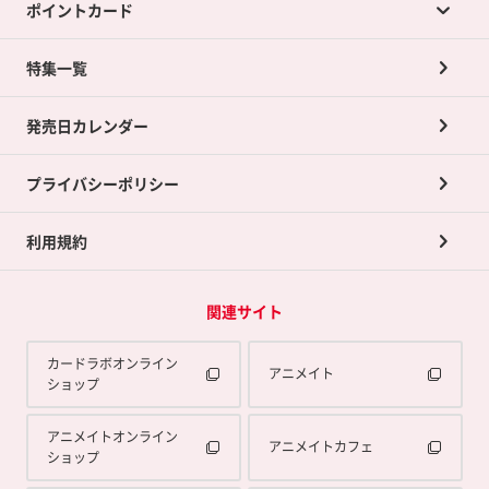
ポイントカード
店舗買取について
ネット買取について
特集一覧
ポイントカードTOP
買取承諾書について
発売日カレンダー
ポイント交換景品
プライバシーポリシー
利用規約
関連サイト
カードラボオンライン
アニメイト
ショップ
アニメイトオンライン
アニメイトカフェ
ショップ