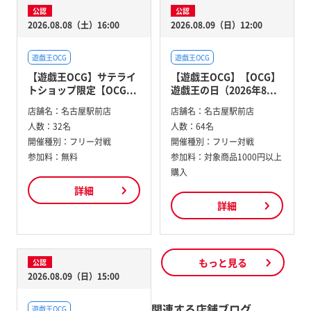
公認
公認
2026.08.08（土）16:00
2026.08.09（日）12:00
遊戯王OCG
遊戯王OCG
【遊戯王OCG】サテライ
【遊戯王OCG】【OCG】
トショップ限定【OCG...
遊戯王の日（2026年8...
店舗名：
名古屋駅前店
店舗名：
名古屋駅前店
人数：
32名
人数：
64名
開催種別：
フリー対戦
開催種別：
フリー対戦
参加料：
無料
参加料：
対象商品1000円以上
購入
詳細
詳細
もっと見る
公認
2026.08.09（日）15:00
関連する店舗ブログ
遊戯王OCG