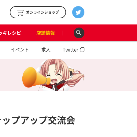
！
オンラインショップ
ッキレシピ
店舗情報
イベント
求人
Twitter
テップアップ交流会