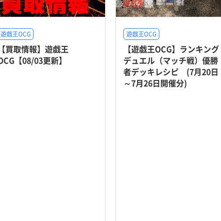
遊戯王OCG
遊戯王OCG
【買取情報】遊戯王
【遊戯王OCG】ランキング
OCG【08/03更新】
デュエル（マッチ戦）優勝
者デッキレシピ (7月20日
～7月26日開催分)