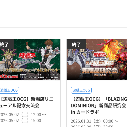
終了
終了
遊戯王OCG
遊戯王OCG
【遊戯王OCG】新潟店リニ
【遊戯王OCG】「BLAZING
ューアル記念交流会
DOMINION」新商品研究会
in カードラボ
2026.05.02（土）12:00 〜
2026.05.02（土）15:00
2026.01.31（土）00:00 〜
2026.02.08（日）23:59