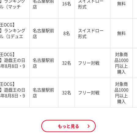
G】ランキング
名古屋駅前
スイスドロー
16名
無料
ル（マッチ
店
形式
王OCG】
G】ランキング
名古屋駅前
スイスドロー
8名
無料
ル（1デュエ
店
形式
王OCG】
対象商
G】遊戯王の日
名古屋駅前
品1000
32名
フリー対戦
6年8月8日・9
店
円以上
購入
王OCG】
対象商
G】遊戯王の日
名古屋駅前
品1000
32名
フリー対戦
6年8月8日・9
店
円以上
購入
もっと見る