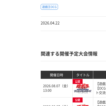
遊戯王OCG
2026.04.22
関連する開催予定大会情報
開催日時
タイトル
公認
【遊戯
2026.08.07（金）
【OC
13:00
ト交流
公認
【遊戯