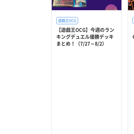
遊戯王OCG
【遊戯王OCG】今週のラン
キングデュエル優勝デッキ
まとめ！（7/27～8/2）