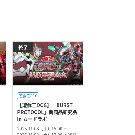
終了
遊戯王OCG
【遊戯王OCG】「BURST
PROTOCOL」新商品研究会
in カードラボ
2025.11.08（土）15:00 〜
2025.11.08（土）17:00 他39日