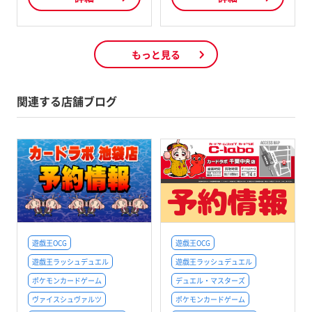
もっと見る
関連する店舗ブログ
遊戯王OCG
遊戯王OCG
遊戯王ラッシュデュエル
遊戯王ラッシュデュエル
ポケモンカードゲーム
デュエル・マスターズ
ヴァイスシュヴァルツ
ポケモンカードゲーム