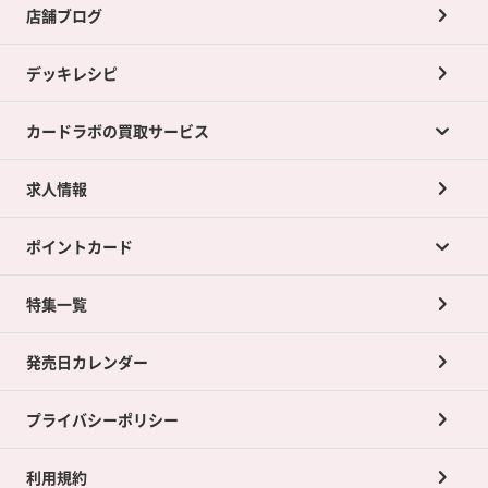
店舗ブログ
デッキレシピ
カードラボの買取サービス
求人情報
カードラボの買取サービスTOP
ポイントカード
店舗買取について
ネット買取について
特集一覧
ポイントカードTOP
買取承諾書について
発売日カレンダー
ポイント交換景品
プライバシーポリシー
利用規約