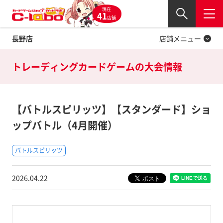
現在
Twitter
41
閉じる
店舗
長野店
店舗メニュー
トレーディングカードゲームの
大会情報
【バトルスピリッツ】【スタンダード】ショ
ップバトル（4月開催）
バトルスピリッツ
2026.04.22