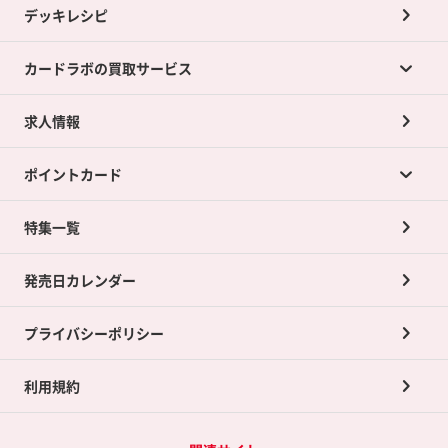
デッキレシピ
カードラボの買取サービス
求人情報
カードラボの買取サービスTOP
ポイントカード
店舗買取について
ネット買取について
特集一覧
ポイントカードTOP
買取承諾書について
発売日カレンダー
ポイント交換景品
プライバシーポリシー
利用規約