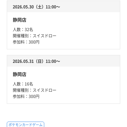
2026.05.30（土）11:00〜
静岡店
人数：
32名
開催種別：
スイスドロー
参加料：
300円
2026.05.31（日）11:00〜
静岡店
人数：
16名
開催種別：
スイスドロー
参加料：
300円
ポケモンカードゲーム