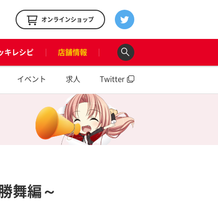
！
オンラインショップ
ッキレシピ
店舗情報
イベント
求人
Twitter
勝舞編～