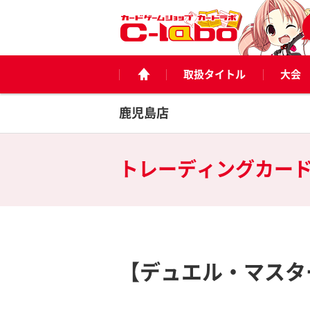
取扱タイトル
大会
鹿児島店
トレーディングカー
【デュエル・マスタ