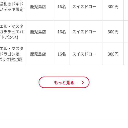
逆札のドキド
鹿児島店
16名
スイスドロー
300円
いデッキ限定
エル・マスタ
ガチデュエバ
鹿児島店
16名
スイスドロー
300円
アドバンス)
エル・マスタ
ドラゴン娘
鹿児島店
16名
スイスドロー
300円
%パック限定戦
もっと見る