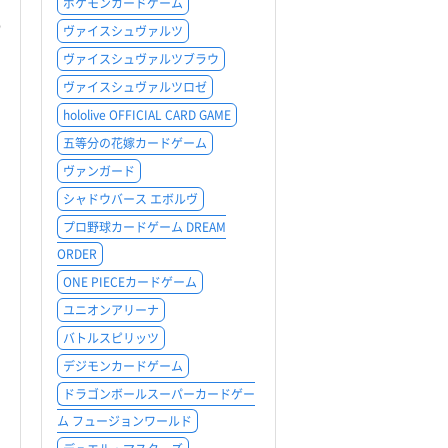
ポケモンカードゲーム
％
ヴァイスシュヴァルツ
ヴァイスシュヴァルツブラウ
ヴァイスシュヴァルツロゼ
hololive OFFICIAL CARD GAME
五等分の花嫁カードゲーム
ヴァンガード
シャドウバース エボルヴ
プロ野球カードゲーム DREAM
ORDER
ONE PIECEカードゲーム
ユニオンアリーナ
バトルスピリッツ
デジモンカードゲーム
ドラゴンボールスーパーカードゲー
ム フュージョンワールド