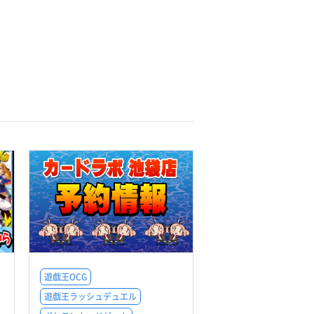
遊戯王OCG
遊戯王ラッシュデュエル