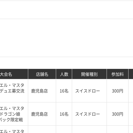
大会名
店舗名
人数
開催種別
参加料
エル・マスタ
デュエ募交流
鹿児島店
16名
スイスドロー
300円
エル・マスタ
ドラゴン娘
鹿児島店
16名
スイスドロー
300円
%パック限定戦
エル・マスタ