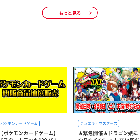
もっと見る
ポケモンカードゲーム
デュエル・マスターズ
【ポケモンカードゲーム】
★緊急開催★ドラゴン娘に