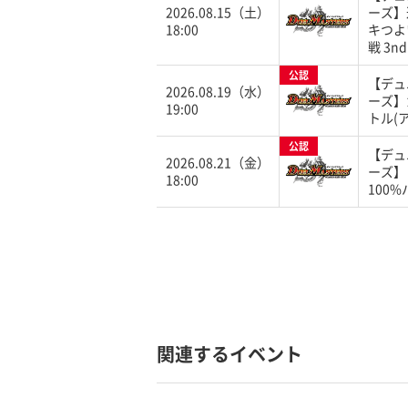
2026.08.15（土）
ーズ】
18:00
キつよ
戦 3nd
公認
【デュ
2026.08.19（水）
ーズ】
19:00
トル(
公認
【デュ
2026.08.21（金）
ーズ】
18:00
100
関連するイベント