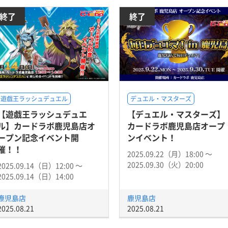
終了
終了
遊戯王ラッシュデュエル
デュエル・マスターズ
【遊戯王ラッシュデュエ
【デュエル・マスターズ】
ル】カードラボ鹿児島店オ
カードラボ鹿児島店オープ
ープン記念イベント開
ンイベント！
催！！
2025.09.22（月）18:00 〜
2025.09.30（火）20:00
2025.09.14（日）12:00 〜
2025.09.14（日）14:00
鹿児島店
鹿児島店
2025.08.21
2025.08.21