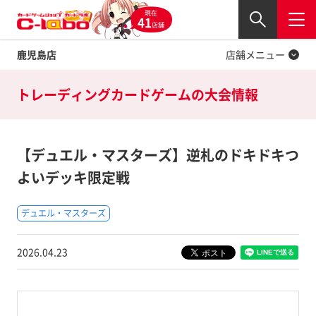
現在
Twitter
41
閉じる
店舗
鹿児島店
店舗メニュー
トレーディングカードゲームの
大会情報
【デュエル・マスターズ】逆札のドキドキつ
よいデッキ限定戦
デュエル・マスターズ
2026.04.23