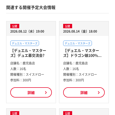
関連する開催予定大会情報
公認
公認
2026.08.12（水）19:00
2026.08.14（金）18:00
デュエル・マスターズ
デュエル・マスターズ
【デュエル・マスター
【デュエル・マスター
ズ】デュエ募交流会?
ズ】ドラゴン娘100%...
店舗名：
鹿児島店
店舗名：
鹿児島店
人数：
16名
人数：
16名
開催種別：
スイスドロー
開催種別：
スイスドロー
参加料：
300円
参加料：
300円
詳細
詳細
公認
公認