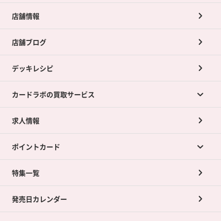
店舗情報
店舗ブログ
デッキレシピ
カードラボの買取サービス
求人情報
カードラボの買取サービスTOP
ポイントカード
店舗買取について
ネット買取について
特集一覧
ポイントカードTOP
買取承諾書について
発売日カレンダー
ポイント交換景品