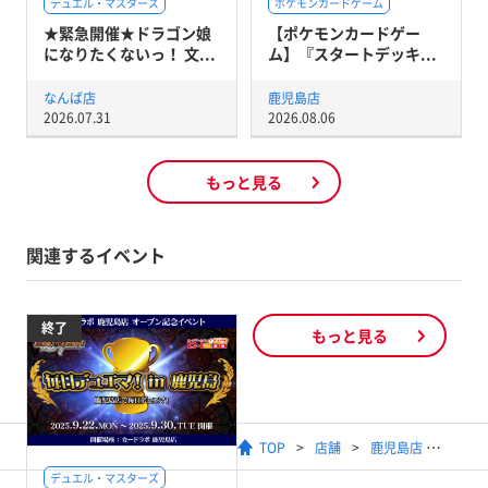
デュエル・マスターズ
ポケモンカードゲーム
★緊急開催★ドラゴン娘
【ポケモンカードゲー
になりたくないっ！ 文...
ム】『スタートデッキ...
なんば店
鹿児島店
2026.07.31
2026.08.06
もっと見る
関連するイベント
終了
もっと見る
TOP
店舗
鹿児島店
デュエル・マスターズ