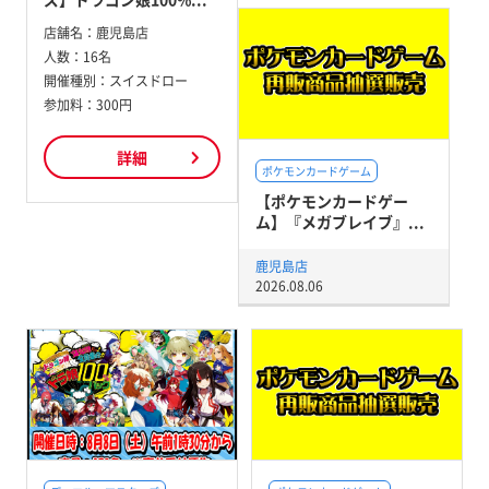
店舗名：
鹿児島店
人数：
16名
開催種別：
スイスドロー
参加料：
300円
詳細
ポケモンカードゲーム
【ポケモンカードゲー
ム】『メガブレイブ』...
鹿児島店
2026.08.06