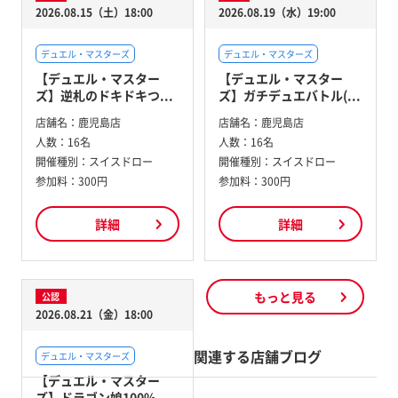
2026.08.15（土）18:00
2026.08.19（水）19:00
デュエル・マスターズ
デュエル・マスターズ
【デュエル・マスター
【デュエル・マスター
ズ】逆札のドキドキつ...
ズ】ガチデュエバトル(...
店舗名：
鹿児島店
店舗名：
鹿児島店
人数：
16名
人数：
16名
開催種別：
スイスドロー
開催種別：
スイスドロー
参加料：
300円
参加料：
300円
詳細
詳細
もっと見る
公認
2026.08.21（金）18:00
関連する店舗ブログ
デュエル・マスターズ
【デュエル・マスター
ズ】ドラゴン娘100%...