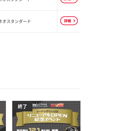
ネオスタンダード
詳細
終了