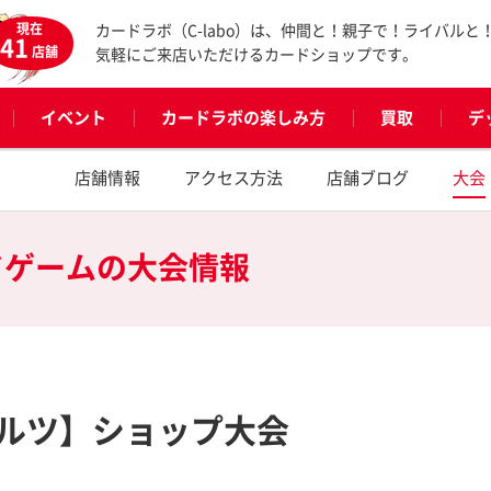
現在
カードラボ（C-labo）は、仲間と！親子で！ライバルと
41
店舗
気軽にご来店いただけるカードショップです。
イベント
カードラボの楽しみ方
買取
デ
店舗情報
アクセス方法
店舗ブログ
大会
ドゲームの
大会情報
ルツ】ショップ大会