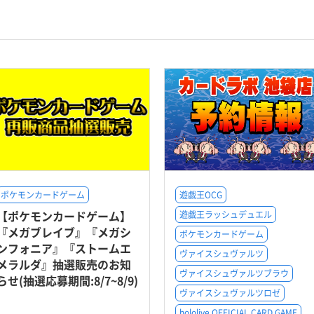
ポケモンカードゲーム
遊戯王OCG
【ポケモンカードゲーム】
遊戯王ラッシュデュエル
『メガブレイブ』『メガシ
ポケモンカードゲーム
ンフォニア』『ストームエ
ヴァイスシュヴァルツ
メラルダ』抽選販売のお知
ヴァイスシュヴァルツブラウ
らせ(抽選応募期間:8/7~8/9)
ヴァイスシュヴァルツロゼ
hololive OFFICIAL CARD GAME