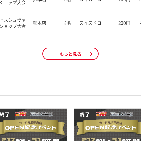
ショップ大会
イスシュヴァ
熊本店
8名
スイスドロー
200円
ショップ大会
もっと見る
終了
終了