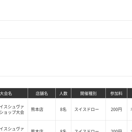
大会名
店舗名
人数
開催種別
参加料
イスシュヴァ
熊本店
8名
スイスドロー
200円
ショップ大会
イスシュヴァ
熊本店
8名
スイスドロー
200円