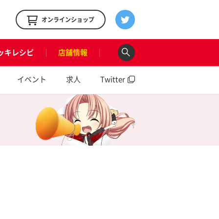
！
オンラインショップ
ッキレシピ
店舗情報
イベント
求人
Twitter