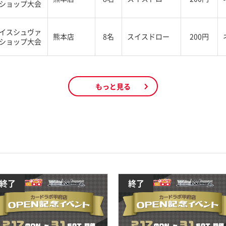
ショップ大会
イスシュヴァ
熊本店
8名
スイスドロー
200円
ショップ大会
もっと見る
終了
終了