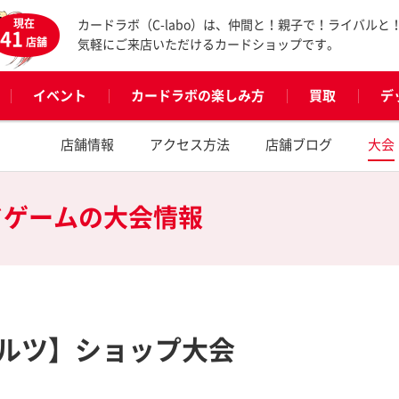
現在
カードラボ（C-labo）は、仲間と！親子で！ライバルと
41
店舗
気軽にご来店いただけるカードショップです。
イベント
カードラボの楽しみ方
買取
デ
店舗情報
アクセス方法
店舗ブログ
大会
ドゲームの
大会情報
ルツ】ショップ大会