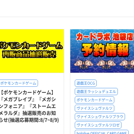
ポケモンカードゲーム
遊戯王OCG
【ポケモンカードゲーム】
遊戯王ラッシュデュエル
『メガブレイブ』『メガシ
ポケモンカードゲーム
ンフォニア』『ストームエ
ヴァイスシュヴァルツ
メラルダ』抽選販売のお知
ヴァイスシュヴァルツブラウ
らせ(抽選応募期間:8/7~8/9)
ヴァイスシュヴァルツロゼ
hololive OFFICIAL CARD GAME