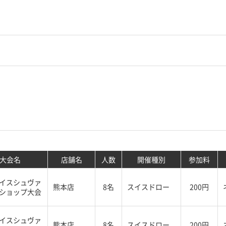
大会名
店舗名
人数
開催種別
参加料
イスシュヴァ
熊本店
8名
スイスドロー
200円
ショップ大会
イスシュヴァ
熊本店
8名
スイスドロー
200円