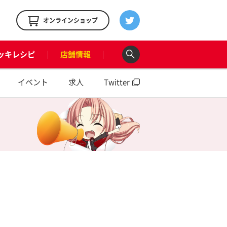
！
オンラインショップ
ッキレシピ
店舗情報
イベント
求人
Twitter