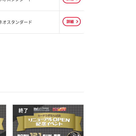
ネオスタンダード
詳細
終了