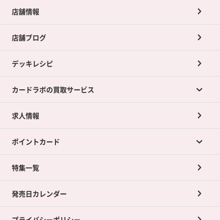
店舗情報
店舗ブログ
デッキレシピ
カードラボの買取サービス
求人情報
カードラボの買取サービスTOP
ポイントカード
店舗買取について
ネット買取について
特集一覧
ポイントカードTOP
買取承諾書について
発売日カレンダー
ポイント交換景品
プライバシーポリシー