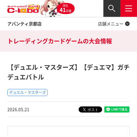
現在
Twitter
41
閉じる
店舗
アバンティ京都店
店舗メニュー
トレーディングカードゲームの
大会情報
【デュエル・マスターズ】【デュエマ】ガチ
デュエバトル
デュエル・マスターズ
2026.05.21