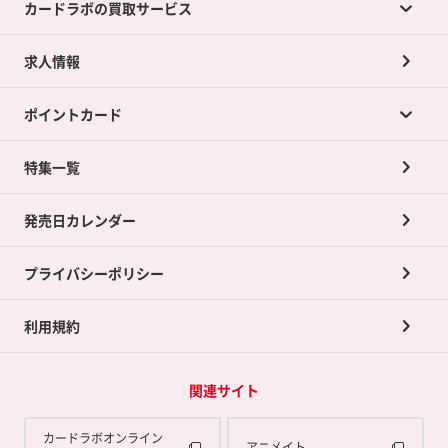
カードラボの買取サービス
求人情報
カードラボの買取サービスTOP
ポイントカード
店舗買取について
ネット買取について
特集一覧
ポイントカードTOP
買取承諾書について
発売日カレンダー
ポイント交換景品
プライバシーポリシー
利用規約
関連サイト
カードラボオンライン
アニメイト