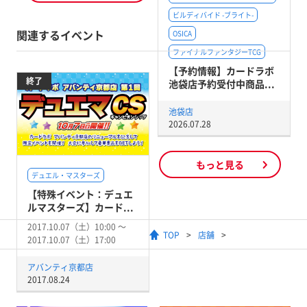
ビルディバイド -ブライト-
関連するイベント
OSICA
ファイナルファンタジーTCG
【予約情報】カードラボ
終了
池袋店予約受付中商品...
池袋店
2026.07.28
もっと見る
デュエル・マスターズ
【特殊イベント：デュエ
ルマスターズ】カード...
2017.10.07（土）10:00 〜
TOP
店舗
2017.10.07（土）17:00
アバンティ京都店
2017.08.24