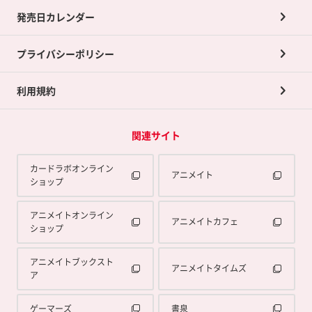
買取承諾書について
発売日カレンダー
ポイント交換景品
プライバシーポリシー
利用規約
関連サイト
カードラボオンライン
アニメイト
ショップ
アニメイトオンライン
アニメイトカフェ
ショップ
アニメイトブックスト
アニメイトタイムズ
ア
ゲーマーズ
書泉