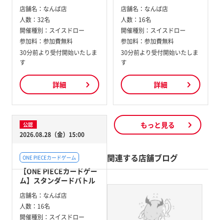
店舗名：
なんば店
店舗名：
なんば店
人数：
32名
人数：
16名
開催種別：
スイスドロー
開催種別：
スイスドロー
参加料：
参加費無料
参加料：
参加費無料
30分前より受付開始いたしま
30分前より受付開始いたしま
す
す
詳細
詳細
もっと見る
公認
2026.08.28（金）15:00
関連する店舗ブログ
ONE PIECEカードゲーム
【ONE PIECEカードゲー
ム】スタンダードバトル
店舗名：
なんば店
人数：
16名
開催種別：
スイスドロー