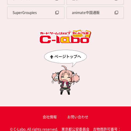
SuperGroupies
animate中国通販
会社情報
お問い合わせ
© C-Labo, All rights reserved. 東京都公安委員会 古物商許可番号：