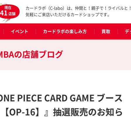
現在
カードラボ（C-labo）は、仲間と！親子で！ライバルと
41
店舗
気軽にご来店いただけるカードショップです。
イベント
カードラボの楽しみ方
買取
デ
MBAの
店舗ブログ
 PIECE CARD GAME ブース
【OP-16】』抽選販売のお知ら