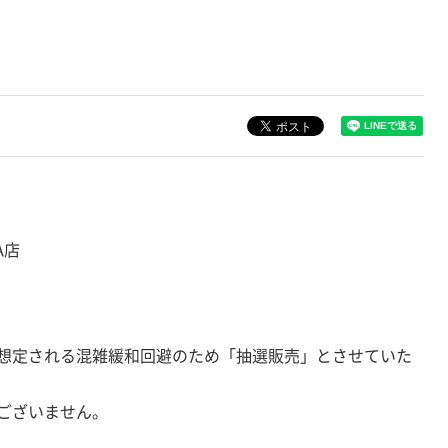
A店
想定される混雑緩和回避のため「抽選販売」とさせていた
ございません。