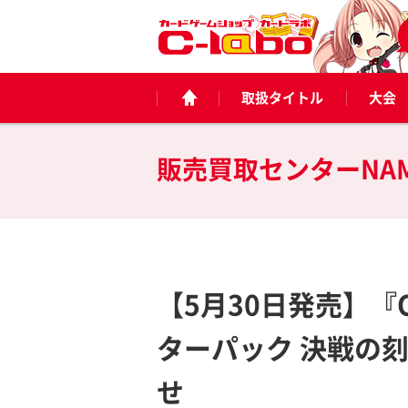
取扱タイトル
大会
販売買取センターNA
【5月30日発売】『ONE
ターパック 決戦の刻
せ