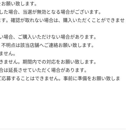
をお願い致します。
した場合、当選が無効となる場合がございます。
ます。確認が取れない場合は、購入いただくことができませ
い場合、ご購入いただけない場合があります。
。不明点は該当店舗へご連絡お願い致します。
ません。
きません。期間内での対応をお願い致します。
合は延長させていただく場合があります。
ご応募することはできません。事前に準備をお願い致しま