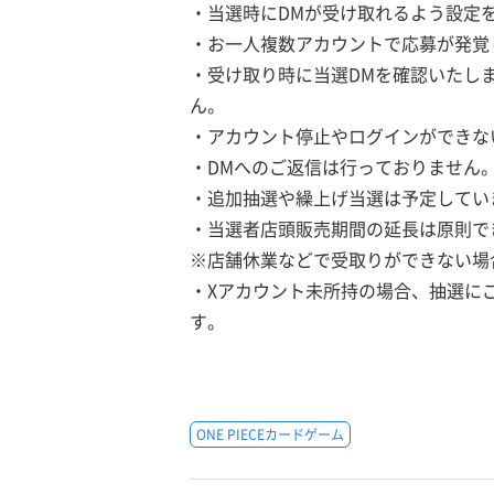
・当選時にDMが受け取れるよう設定
・お一人複数アカウントで応募が発覚
・受け取り時に当選DMを確認いたし
ん。
・アカウント停止やログインができな
・DMへのご返信は行っておりません
・追加抽選や繰上げ当選は予定してい
・当選者店頭販売期間の延長は原則で
※店舗休業などで受取りができない場
・Xアカウント未所持の場合、抽選に
す。
ONE PIECEカードゲーム