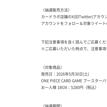
〈抽選販売方法〉
カードラボ店舗のX(旧Twitter)ア
アカウントをフォロー＆対象ツイート
下記注意事項を良く読んでご応募くだ
※ご応募いただいた時点で、注意事項
〈対象商品〉
発売日：2026年5月30日(土)
ONE PIECE CARD GAME ブースタ
お一人様 1BOX：5280円（税込）
〈抽選期間〉