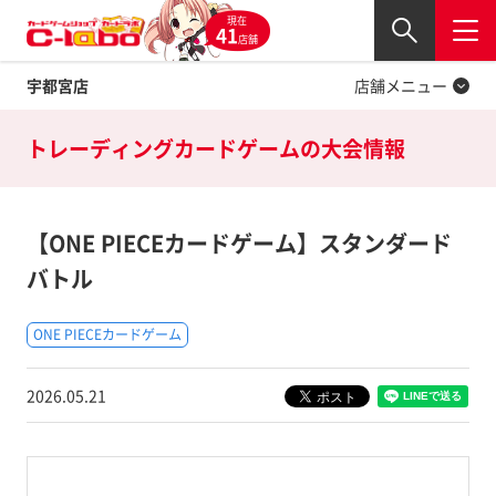
現在
Twitter
41
閉じる
店舗
宇都宮店
店舗メニュー
トレーディングカードゲームの
大会情報
【ONE PIECEカードゲーム】スタンダード
バトル
ONE PIECEカードゲーム
2026.05.21