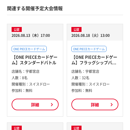
関連する開催予定大会情報
公認
公認
2026.08.13（木）17:00
2026.08.18（火）13:00
ONE PIECEカードゲーム
ONE PIECEカードゲーム
【ONE PIECEカードゲー
【ONE PIECEカードゲー
ム】スタンダードバトル
ム】フラッグシップバ...
店舗名：
宇都宮店
店舗名：
宇都宮店
人数：
8名
人数：
32名
開催種別：
スイスドロー
開催種別：
スイスドロー
参加料：
無料
参加料：
無料
詳細
詳細
公認
公認