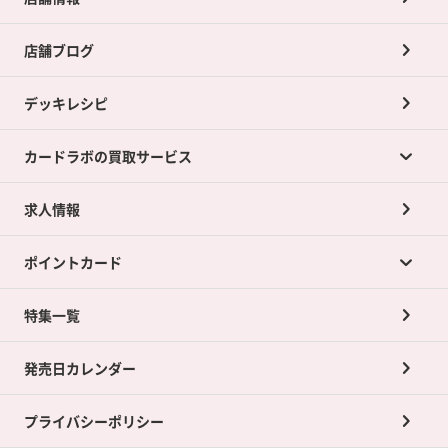
店舗ブログ
デッキレシピ
カードラボの買取サービス
求人情報
カードラボの買取サービスTOP
ポイントカード
店舗買取について
ネット買取について
特集一覧
ポイントカードTOP
買取承諾書について
発売日カレンダー
ポイント交換景品
プライバシーポリシー