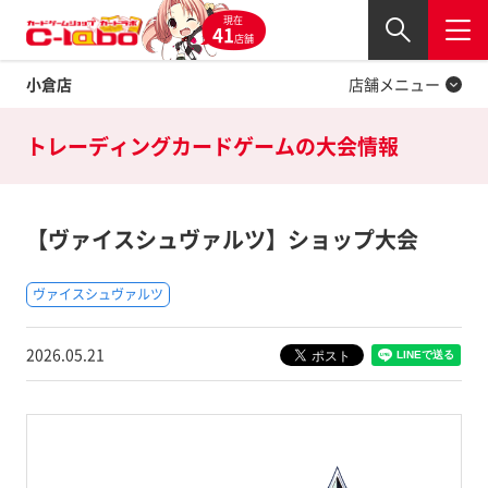
現在
Twitter
41
閉じる
店舗
小倉店
店舗メニュー
トレーディングカードゲームの
大会情報
【ヴァイスシュヴァルツ】ショップ大会
ヴァイスシュヴァルツ
2026.05.21