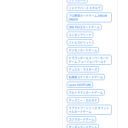
ヴァンガード
シャドウバース エボルヴ
プロ野球カードゲーム DREAM
ORDER
ONE PIECEカードゲーム
ユニオンアリーナ
バトルスピリッツ
デジモンカードゲーム
ドラゴンボールスーパーカード
ゲーム フュージョンワールド
デュエル・マスターズ
名探偵コナンカードゲーム
Lycee OVERTURE
ウルトラマンカードゲーム
ディズニー・ロルカナ
ラブライブ！シリーズ オフィシ
ャルカードゲーム
ゴジラカードゲーム
ガンダムカードゲーム