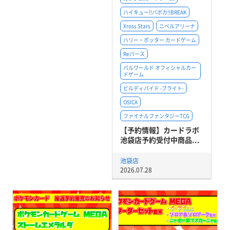
ハイキュー!!バボカ!!BREAK
Xross Stars
ニベルアリーナ
ハリー・ポッター カードゲーム
Reバース
パルワールド オフィシャルカー
ドゲーム
ビルディバイド -ブライト-
OSICA
ファイナルファンタジーTCG
【予約情報】カードラボ
池袋店予約受付中商品...
池袋店
2026.07.28