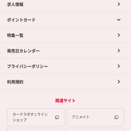
求人情報
カードラボの買取サービスTOP
ポイントカード
店舗買取について
ネット買取について
特集一覧
ポイントカードTOP
買取承諾書について
発売日カレンダー
ポイント交換景品
プライバシーポリシー
利用規約
関連サイト
カードラボオンライン
アニメイト
ショップ