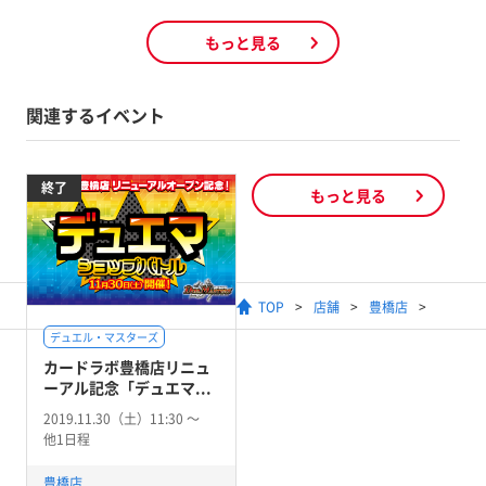
もっと見る
関連するイベント
終了
もっと見る
TOP
店舗
豊橋店
デュエル・マスターズ
カードラボ豊橋店リニュ
ーアル記念「デュエマ...
2019.11.30（土）11:30 〜
他1日程
豊橋店