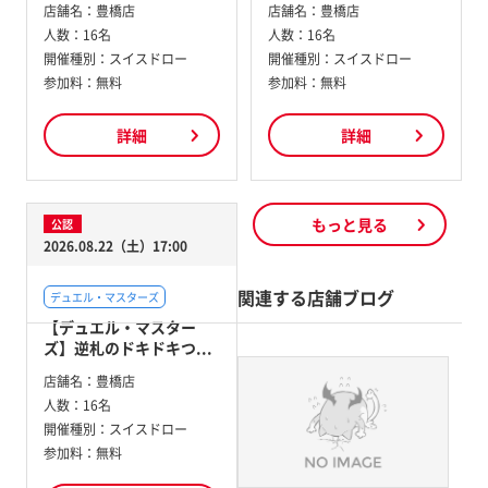
店舗名：
豊橋店
店舗名：
豊橋店
人数：
16名
人数：
16名
開催種別：
スイスドロー
開催種別：
スイスドロー
参加料：
無料
参加料：
無料
詳細
詳細
もっと見る
公認
2026.08.22（土）17:00
関連する店舗ブログ
デュエル・マスターズ
【デュエル・マスター
ズ】逆札のドキドキつ...
店舗名：
豊橋店
人数：
16名
開催種別：
スイスドロー
参加料：
無料