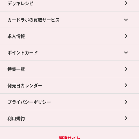
デッキレシピ
カードラボの買取サービス
求人情報
カードラボの買取サービスTOP
ポイントカード
店舗買取について
ネット買取について
特集一覧
ポイントカードTOP
買取承諾書について
発売日カレンダー
ポイント交換景品
プライバシーポリシー
利用規約
関連サイト