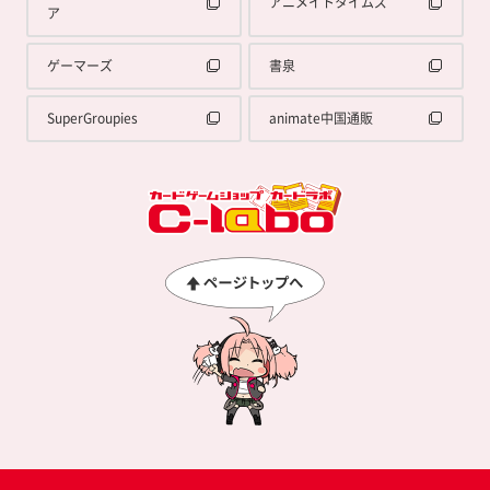
アニメイトタイムズ
ア
ゲーマーズ
書泉
SuperGroupies
animate中国通販