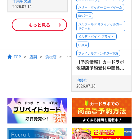
千葉中央店
2026.07.14
ハリー・ポッター カードゲーム
Reバース
もっと見る
パルワールド オフィシャルカー
ドゲーム
ビルディバイド -ブライト-
OSICA
ファイナルファンタジーTCG
TOP
店舗
浜松店
【ガンダムカードゲーム】WORLD CHAM
【予約情報】カードラボ
池袋店予約受付中商品...
池袋店
2026.07.28