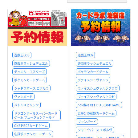
遊戯王OCG
遊戯王OCG
遊戯王ラッシュデュエル
遊戯王ラッシュデュエル
デュエル・マスターズ
ポケモンカードゲーム
ポケモンカードゲーム
ヴァイスシュヴァルツ
シャドウバース エボルヴ
ヴァイスシュヴァルツブラウ
ヴァンガード
ヴァイスシュヴァルツロゼ
バトルスピリッツ
hololive OFFICIAL CARD GAME
ドラゴンボールスーパーカード
五等分の花嫁カードゲーム
ゲーム フュージョンワールド
ヴァンガード
ONE PIECEカードゲーム
シャドウバース エボルヴ
名探偵コナンカードゲーム