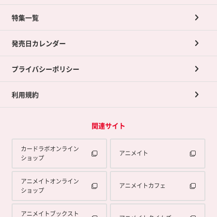
ネット買取について
特集一覧
ポイントカードTOP
買取承諾書について
発売日カレンダー
ポイント交換景品
プライバシーポリシー
利用規約
関連サイト
カードラボオンライン
アニメイト
ショップ
アニメイトオンライン
アニメイトカフェ
ショップ
アニメイトブックスト