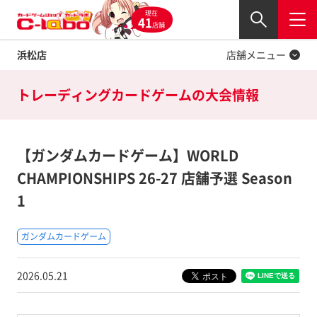
現在
Twitter
41
閉じる
店舗
浜松店
店舗メニュー
トレーディングカードゲームの
大会情報
【ガンダムカードゲーム】WORLD
CHAMPIONSHIPS 26-27 店舗予選 Season
1
ガンダムカードゲーム
2026.05.21