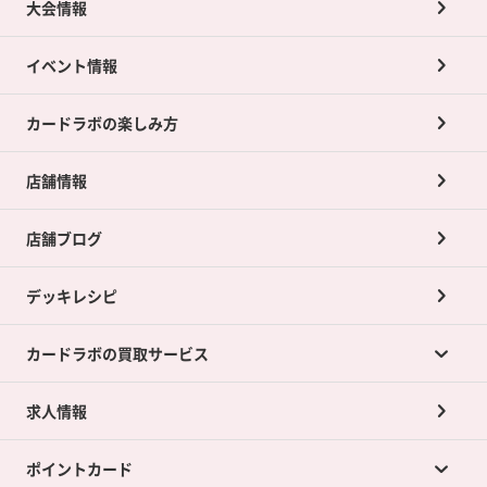
大会情報
イベント情報
カードラボの楽しみ方
店舗情報
店舗ブログ
デッキレシピ
カードラボの買取サービス
求人情報
カードラボの買取サービスTOP
ポイントカード
店舗買取について