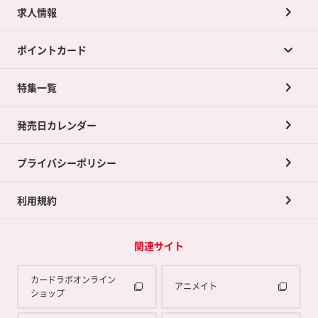
求人情報
カードラボの買取サービスTOP
ポイントカード
店舗買取について
ネット買取について
特集一覧
ポイントカードTOP
買取承諾書について
発売日カレンダー
ポイント交換景品
プライバシーポリシー
利用規約
関連サイト
カードラボオンライン
アニメイト
ショップ