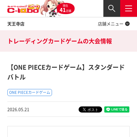
現在
Twitter
41
閉じる
店舗
天王寺店
店舗メニュー
トレーディングカードゲームの
大会情報
【ONE PIECEカードゲーム】スタンダード
バトル
ONE PIECEカードゲーム
2026.05.21