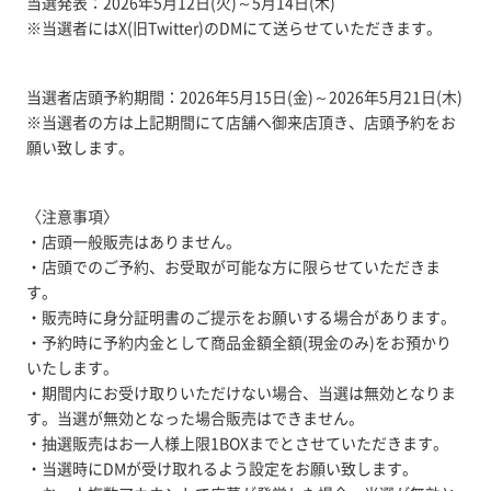
当選発表：2026年5月12日(火)～5月14日(木)
※当選者にはX(旧Twitter)のDMにて送らせていただきます。
当選者店頭予約期間：2026年5月15日(金)～2026年5月21日(木)
※当選者の方は上記期間にて店舗へ御来店頂き、店頭予約をお
願い致します。
〈注意事項〉
・店頭一般販売はありません。
・店頭でのご予約、お受取が可能な方に限らせていただきま
す。
・販売時に身分証明書のご提示をお願いする場合があります。
・予約時に予約内金として商品金額全額(現金のみ)をお預かり
いたします。
・期間内にお受け取りいただけない場合、当選は無効となりま
す。当選が無効となった場合販売はできません。
・抽選販売はお一人様上限1BOXまでとさせていただきます。
・当選時にDMが受け取れるよう設定をお願い致します。