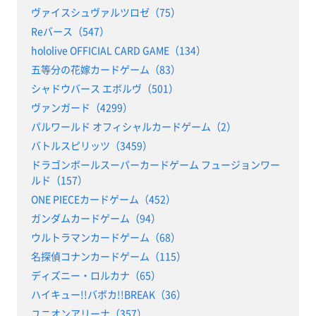
ヴァイスシュヴァルツロゼ（75）
Reバース（547）
hololive OFFICIAL CARD GAME（134）
五等分の花嫁カードゲーム（83）
シャドウバース エボルヴ（501）
ヴァンガード（4299）
パルワールド オフィシャルカードゲーム（2）
バトルスピリッツ（3459）
ドラゴンボールスーパーカードゲーム フュージョンワー
ルド（157）
ONE PIECEカードゲーム（452）
ガンダムカードゲーム（94）
ウルトラマンカードゲーム（68）
名探偵コナンカードゲーム（115）
ディズニー・ロルカナ（65）
ハイキュー!!バボカ!!BREAK（36）
ユニオンアリーナ（357）