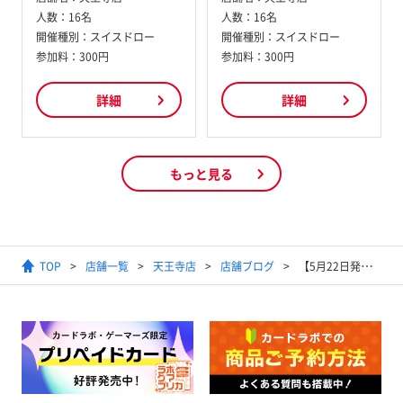
人数：
16名
人数：
16名
開催種別：
スイスドロー
開催種別：
スイスドロー
参加料：
300円
参加料：
300円
詳細
詳細
もっと見る
TOP
店舗一覧
天王寺店
店舗ブログ
【5月22日発売】『ポケモンカードゲーム MEGA 拡張パック アビスアイ』抽選予約販売のお知らせ