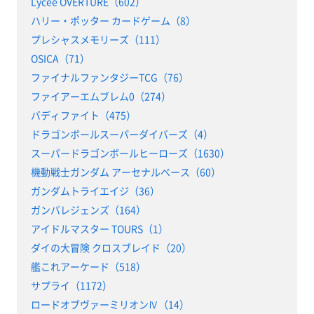
Lycee OVERTURE（602）
ハリー・ポッター カードゲーム（8）
プレシャスメモリーズ（111）
OSICA（71）
ファイナルファンタジーTCG（76）
ファイアーエムブレム0（274）
バディファイト（475）
ドラゴンボールスーパーダイバーズ（4）
スーパードラゴンボールヒーローズ（1630）
機動戦士ガンダム アーセナルベース（60）
ガンダムトライエイジ（36）
ガンバレジェンズ（164）
アイドルマスター TOURS（1）
ダイの大冒険 クロスブレイド（20）
艦これアーケード（518）
サプライ（1172）
ロードオブヴァーミリオンⅣ（14）