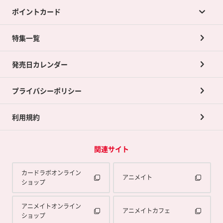
ポイントカード
店舗買取について
ネット買取について
特集一覧
ポイントカードTOP
買取承諾書について
発売日カレンダー
ポイント交換景品
プライバシーポリシー
利用規約
関連サイト
カードラボオンライン
アニメイト
ショップ
アニメイトオンライン
アニメイトカフェ
ショップ