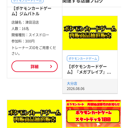
関連する店舗ブログ
ポケモンカードゲーム
【ポケモンカードゲー
ム】ジムバトル
店舗名：
津田沼店
人数：
16名
開催種別：
スイスドロー
参加料：
300円
トレーナーズIDをご用意くだ
さい。
ポケモンカードゲーム
【ポケモンカードゲー
詳細
ム】『メガブレイブ』...
大分店
2026.08.06