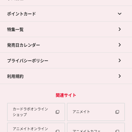
カードラボの買取サービスTOP
ポイントカード
店舗買取について
ネット買取について
特集一覧
ポイントカードTOP
買取承諾書について
発売日カレンダー
ポイント交換景品
プライバシーポリシー
利用規約
関連サイト
カードラボオンライン
アニメイト
ショップ
アニメイトオンライン
アニメイトカフェ