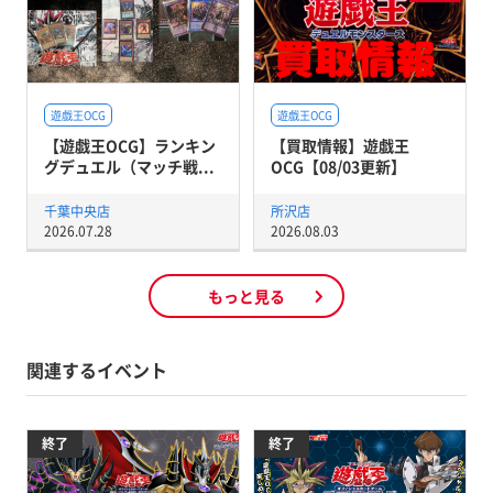
遊戯王OCG
遊戯王OCG
【遊戯王OCG】ランキン
【買取情報】遊戯王
グデュエル（マッチ戦...
OCG【08/03更新】
千葉中央店
所沢店
2026.07.28
2026.08.03
もっと見る
関連するイベント
終了
終了