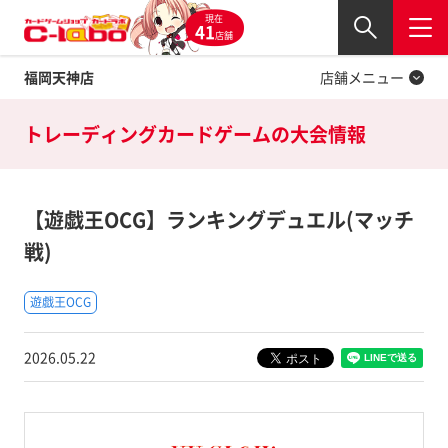
現在
Twitter
41
閉じる
店舗
福岡天神店
店舗メニュー
トレーディングカードゲームの
大会情報
【遊戯王OCG】ランキングデュエル(マッチ
戦)
遊戯王OCG
2026.05.22