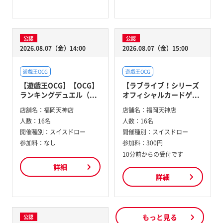
公認
公認
2026.08.07（金）14:00
2026.08.07（金）15:00
遊戯王OCG
遊戯王OCG
【遊戯王OCG】【OCG】
【ラブライブ！シリーズ
ランキングデュエル（...
オフィシャルカードゲ...
店舗名：
福岡天神店
店舗名：
福岡天神店
人数：
16名
人数：
16名
開催種別：
スイスドロー
開催種別：
スイスドロー
参加料：
なし
参加料：
300円
10分前からの受付です
詳細
詳細
もっと見る
公認