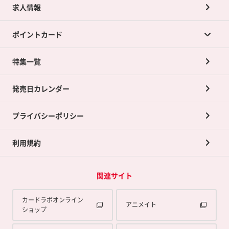
求人情報
カードラボの買取サービスTOP
ポイントカード
店舗買取について
ネット買取について
特集一覧
ポイントカードTOP
買取承諾書について
発売日カレンダー
ポイント交換景品
プライバシーポリシー
利用規約
関連サイト
カードラボオンライン
アニメイト
ショップ