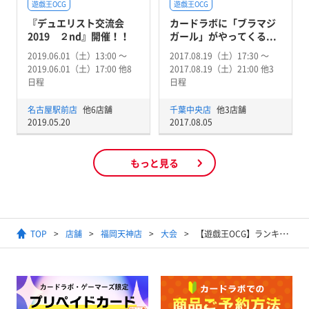
遊戯王OCG
遊戯王OCG
『デュエリスト交流会
カードラボに「ブラマジ
2019 ２nd』開催！！
ガール」がやってくる...
2019.06.01（土）13:00 〜
2017.08.19（土）17:30 〜
2019.06.01（土）17:00 他8
2017.08.19（土）21:00 他3
日程
日程
名古屋駅前店
他6店舗
千葉中央店
他3店舗
2019.05.20
2017.08.05
もっと見る
TOP
店舗
福岡天神店
大会
【遊戯王OCG】ランキングデュエル(マッチ戦)