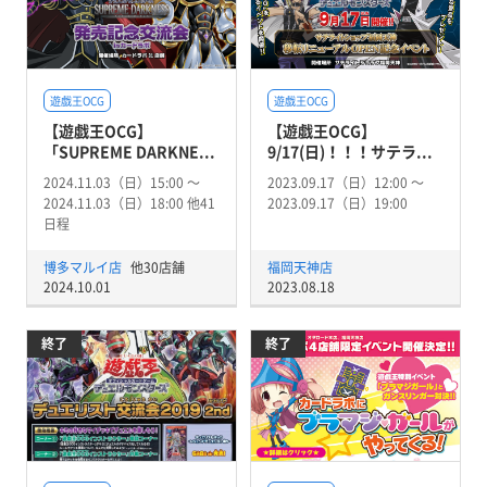
遊戯王OCG
遊戯王OCG
【遊戯王OCG】
【遊戯王OCG】
「SUPREME DARKNE...
9/17(日)！！！サテラ...
2024.11.03（日）15:00 〜
2023.09.17（日）12:00 〜
2024.11.03（日）18:00 他41
2023.09.17（日）19:00
日程
博多マルイ店
他30店舗
福岡天神店
2024.10.01
2023.08.18
終了
終了