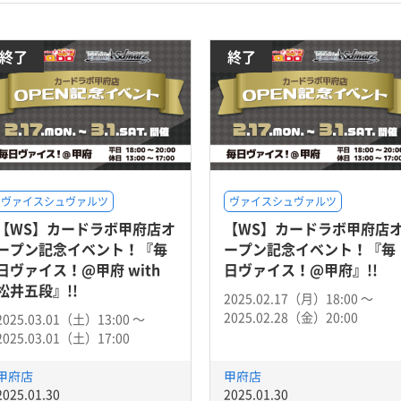
終了
終了
ヴァイスシュヴァルツ
ヴァイスシュヴァルツ
【WS】カードラボ甲府店オ
【WS】カードラボ甲府店
ープン記念イベント！『毎
ープン記念イベント！『毎
日ヴァイス！@甲府 with
日ヴァイス！@甲府』!!
松井五段』!!
2025.02.17（月）18:00 〜
2025.02.28（金）20:00
2025.03.01（土）13:00 〜
2025.03.01（土）17:00
甲府店
甲府店
2025.01.30
2025.01.30