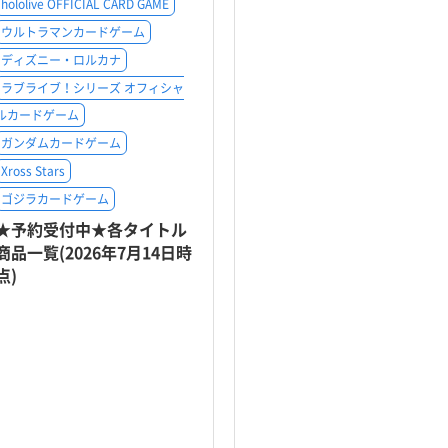
hololive OFFICIAL CARD GAME
ウルトラマンカードゲーム
ディズニー・ロルカナ
ラブライブ！シリーズ オフィシャ
ルカードゲーム
ガンダムカードゲーム
Xross Stars
ゴジラカードゲーム
★予約受付中★各タイトル
商品一覧(2026年7月14日時
点)