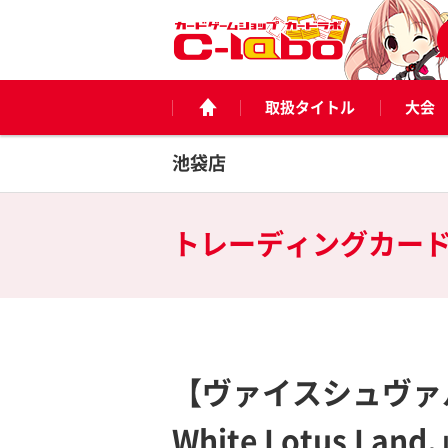
取扱タイトル
大会
池袋店
トレーディングカー
【ヴァイスシュヴァルツ】
White Lotus Land