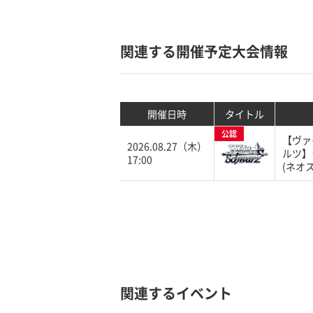
関連する開催予定大会情報
開催日時
タイトル
公認
【ヴァ
2026.08.27（木）
ルツ】
17:00
(ネオ
関連するイベント