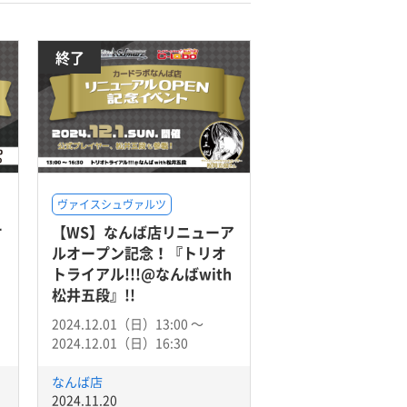
終了
ヴァイスシュヴァルツ
オ
【WS】なんば店リニューア
ルオープン記念！『トリオ
トライアル!!!@なんばwith
松井五段』!!
2024.12.01（日）13:00 〜
2024.12.01（日）16:30
なんば店
2024.11.20