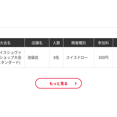
大会名
店舗名
人数
開催種別
参加料
イスシュヴァ
ショップ大会
池袋店
8名
スイスドロー
300円
スタンダード)
もっと見る