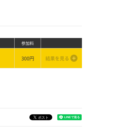
参加料
300円
結果を見る