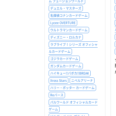
ム フュージョンワールド
デュエル・マスターズ
名探偵コナンカードゲーム
Lycee OVERTURE
ウルトラマンカードゲーム
ディズニー・ロルカナ
ラブライブ！シリーズ オフィシャ
ルカードゲーム
ゴジラカードゲーム
ガンダムカードゲーム
ハイキュー!!バボカ!!BREAK
Xross Stars
ニベルアリーナ
ハリー・ポッター カードゲーム
Reバース
パルワールド オフィシャルカード
ゲーム