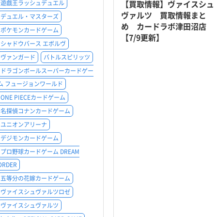
【買取情報】ヴァイスシュ
遊戯王ラッシュデュエル
ヴァルツ 買取情報まと
デュエル・マスターズ
め カードラボ津田沼店
ポケモンカードゲーム
【7/9更新】
シャドウバース エボルヴ
ヴァンガード
バトルスピリッツ
ドラゴンボールスーパーカードゲー
ム フュージョンワールド
ONE PIECEカードゲーム
名探偵コナンカードゲーム
ユニオンアリーナ
デジモンカードゲーム
プロ野球カードゲーム DREAM
ORDER
五等分の花嫁カードゲーム
ヴァイスシュヴァルツロゼ
ヴァイスシュヴァルツ