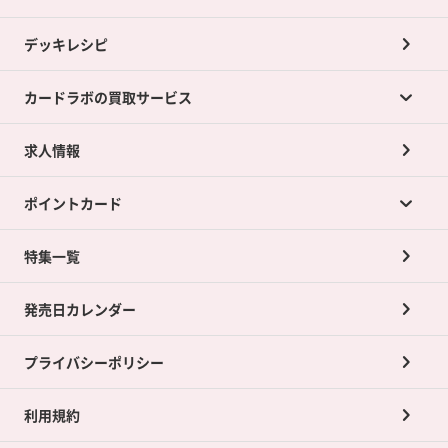
デッキレシピ
カードラボの買取サービス
求人情報
カードラボの買取サービスTOP
ポイントカード
店舗買取について
ネット買取について
特集一覧
ポイントカードTOP
買取承諾書について
発売日カレンダー
ポイント交換景品
プライバシーポリシー
利用規約