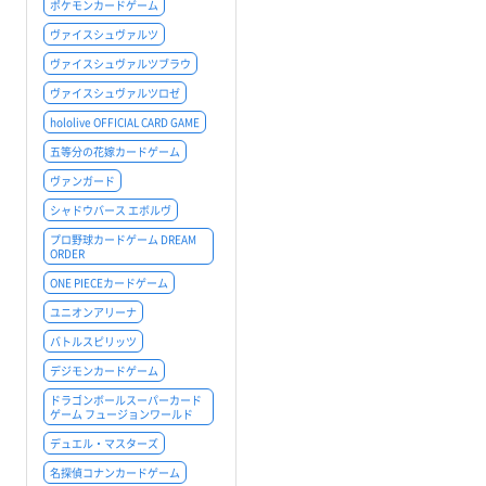
ポケモンカードゲーム
ヴァイスシュヴァルツ
ヴァイスシュヴァルツブラウ
ヴァイスシュヴァルツロゼ
hololive OFFICIAL CARD GAME
五等分の花嫁カードゲーム
ヴァンガード
シャドウバース エボルヴ
プロ野球カードゲーム DREAM
ORDER
ONE PIECEカードゲーム
ユニオンアリーナ
バトルスピリッツ
デジモンカードゲーム
ドラゴンボールスーパーカード
ゲーム フュージョンワールド
デュエル・マスターズ
名探偵コナンカードゲーム