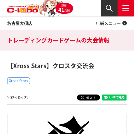
現在
Twitter
41
閉じる
店舗
名古屋大須店
店舗メニュー
トレーディングカードゲームの
大会情報
【Xross Stars】クロスタ交流会
Xross Stars
2026.06.22