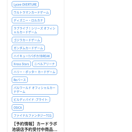
Lycee OVERTURE
ウルトラマンカードゲーム
ディズニー・ロルカナ
ラブライブ！シリーズ オフィシ
ャルカードゲーム
ゴジラカードゲーム
ガンダムカードゲーム
ハイキュー!!バボカ!!BREAK
Xross Stars
ニベルアリーナ
ハリー・ポッター カードゲーム
Reバース
パルワールド オフィシャルカー
ドゲーム
ビルディバイド -ブライト-
OSICA
ファイナルファンタジーTCG
【予約情報】カードラボ
池袋店予約受付中商品...