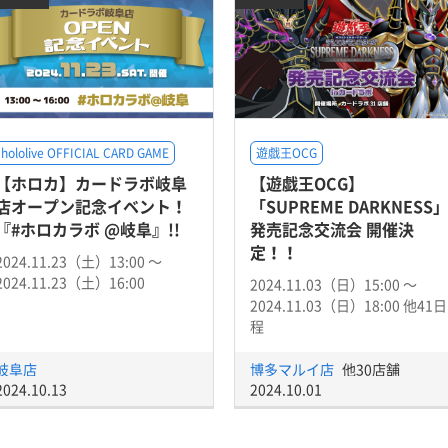
hololive OFFICIAL CARD GAME
遊戯王OCG
【ホロカ】カードラボ岐阜
【遊戯王OCG】
店オープン記念イベント！
「SUPREME DARKNESS
『#ホロカラボ @岐阜』!!
発売記念交流会 開催決
定！！
2024.11.23（土）13:00 〜
2024.11.23（土）16:00
2024.11.03（日）15:00 〜
2024.11.03（日）18:00 他41日
程
岐阜店
博多マルイ店
他30店舗
2024.10.13
2024.10.01