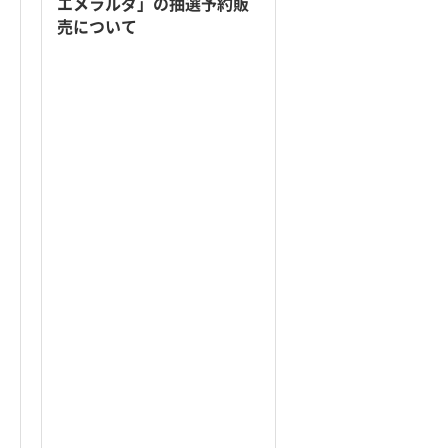
エメラルダ」の抽選予約販
売について