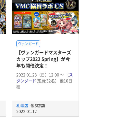
ヴァンガード
【ヴァンガードマスターズ
」
カップ2022 Spring】が今
年も開催決定！
2022.01.23（日）12:00 〜 （
ス
タンダード
定員:32名） 他10日
程
札幌店
他6店舗
2022.01.12