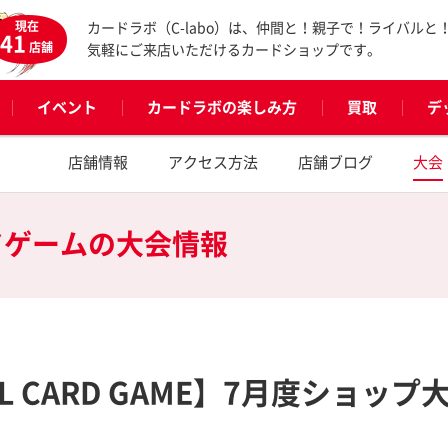
現在
カードラボ（C-labo）は、仲間と！親子で！ライバルと
41
店舗
気軽にご来店いただけるカードショップです。
イベント
カードラボの楽しみ方
買取
デ
店舗情報
アクセス方法
店舗ブログ
大会
ドゲームの
大会情報
ICIAL CARD GAME】7月度ショップ