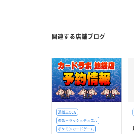
関連する店舗ブログ
遊戯王OCG
遊戯王ラッシュデュエル
ポケモンカードゲーム