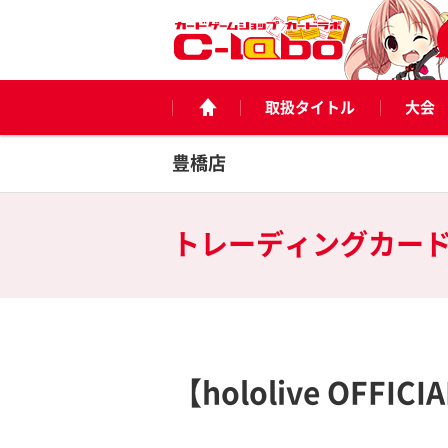
取扱タイトル
大会
豊橋店
トレーディングカー
【hololive OFF