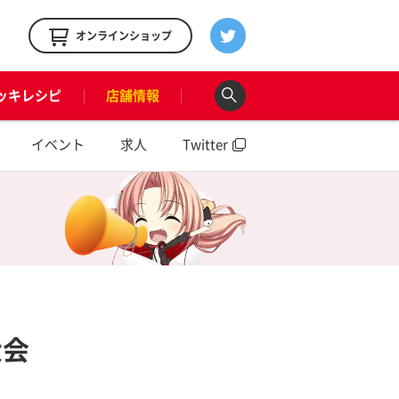
！
オンラインショップ
ッキレシピ
店舗情報
イベント
求人
Twitter
大会