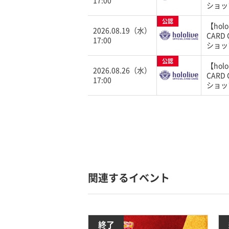
17:00
ショッ
公認
【holol
2026.08.19（水）
CARD
17:00
ショッ
公認
【holol
2026.08.26（水）
CARD
17:00
ショッ
関連するイベント
終了