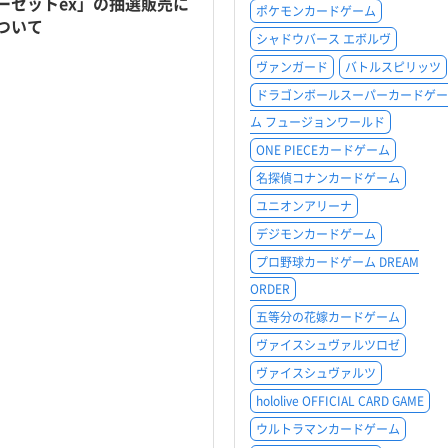
ーセットex」の抽選販売に
ポケモンカードゲーム
ついて
シャドウバース エボルヴ
ヴァンガード
バトルスピリッツ
ドラゴンボールスーパーカードゲー
ム フュージョンワールド
ONE PIECEカードゲーム
名探偵コナンカードゲーム
ユニオンアリーナ
デジモンカードゲーム
プロ野球カードゲーム DREAM
ORDER
五等分の花嫁カードゲーム
ヴァイスシュヴァルツロゼ
ヴァイスシュヴァルツ
hololive OFFICIAL CARD GAME
ウルトラマンカードゲーム