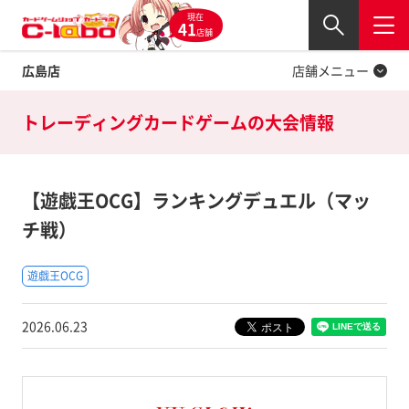
現在
Twitter
41
閉じる
店舗
広島店
店舗メニュー
トレーディングカードゲームの
大会情報
【遊戯王OCG】ランキングデュエル（マッ
チ戦）
遊戯王OCG
2026.06.23