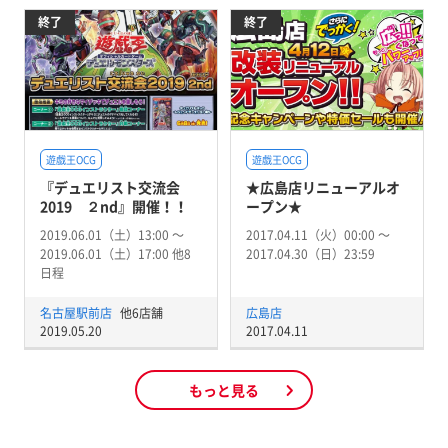
終了
終了
遊戯王OCG
遊戯王OCG
『デュエリスト交流会
★広島店リニューアルオ
2019 ２nd』開催！！
ープン★
2019.06.01（土）13:00 〜
2017.04.11（火）00:00 〜
2019.06.01（土）17:00 他8
2017.04.30（日）23:59
日程
名古屋駅前店
他6店舗
広島店
2019.05.20
2017.04.11
もっと見る