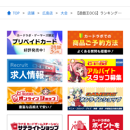
TOP
店舗
広島店
大会
【遊戯王OCG】ランキングデュエル（マッチ戦）