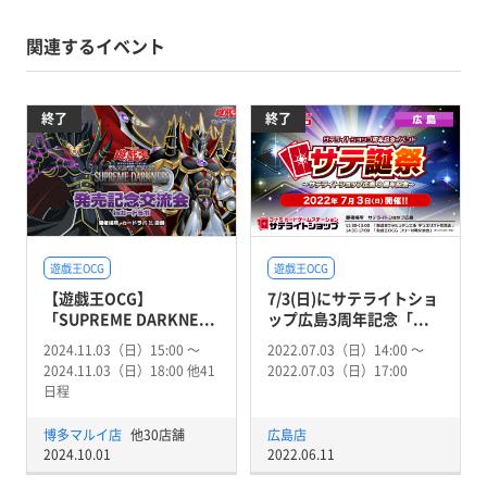
関連するイベント
終了
終了
遊戯王OCG
遊戯王OCG
【遊戯王OCG】
7/3(日)にサテライトショ
「SUPREME DARKNE...
ップ広島3周年記念「...
2024.11.03（日）15:00 〜
2022.07.03（日）14:00 〜
2024.11.03（日）18:00 他41
2022.07.03（日）17:00
日程
博多マルイ店
他30店舗
広島店
2024.10.01
2022.06.11