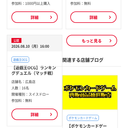
参加料：
1000円以上購入
参加料：
無料
詳細
詳細
もっと見る
公認
2026.08.10（月）16:00
関連する店舗ブログ
遊戯王OCG
【遊戯王OCG】ランキン
グデュエル（マッチ戦）
店舗名：
広島店
人数：
16名
開催種別：
スイスドロー
参加料：
無料
詳細
ポケモンカードゲーム
【ポケモンカードゲー