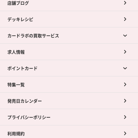
店舗ブログ
デッキレシピ
カードラボの買取サービス
求人情報
カードラボの買取サービスTOP
ポイントカード
店舗買取について
ネット買取について
特集一覧
ポイントカードTOP
買取承諾書について
発売日カレンダー
ポイント交換景品
プライバシーポリシー
利用規約