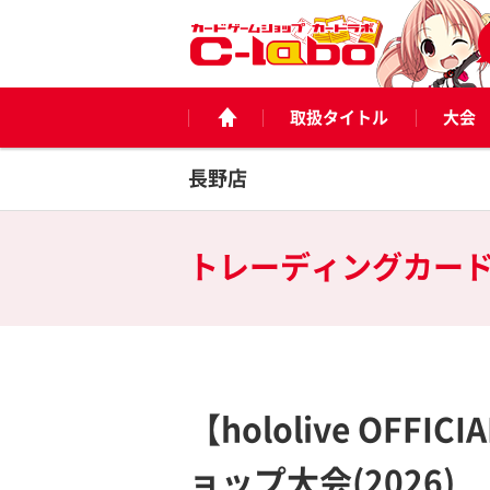
取扱タイトル
大会
長野店
トレーディングカー
【hololive OFFICI
ョップ大会(2026)