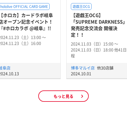
hololive OFFICIAL CARD GAME
遊戯王OCG
【ホロカ】カードラボ岐阜
【遊戯王OCG】
店オープン記念イベント！
「SUPREME DARKNESS
『#ホロカラボ @岐阜』!!
発売記念交流会 開催決
定！！
2024.11.23（土）13:00 〜
2024.11.23（土）16:00
2024.11.03（日）15:00 〜
2024.11.03（日）18:00 他41日
程
岐阜店
博多マルイ店
他30店舗
2024.10.13
2024.10.01
もっと見る