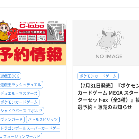
遊戯王OCG
ポケモンカードゲーム
【7月31日発売】『ポケモ
遊戯王ラッシュデュエル
カードゲーム MEGA スター
デュエル・マスターズ
ターセットex（全3種）』
ポケモンカードゲーム
選予約・販売のお知らせ
シャドウバース エボルヴ
ヴァンガード
バトルスピリッツ
ドラゴンボールスーパーカードゲー
ム フュージョンワールド