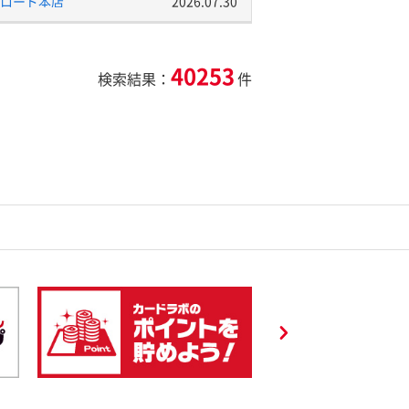
ロード本店
2026.07.30
40253
検索結果：
件