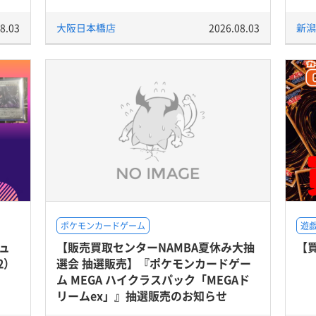
8.03
大阪日本橋店
2026.08.03
新潟
ポケモンカードゲーム
遊戯
ュ
【販売買取センターNAMBA夏休み大抽
【買
2）
選会 抽選販売】『ポケモンカードゲー
ム MEGA ハイクラスパック「MEGAド
リームex」』抽選販売のお知らせ