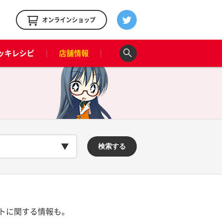
！
オンラインショップ
ッキレシピ
店舗情報
検索する
トに関する情報も。