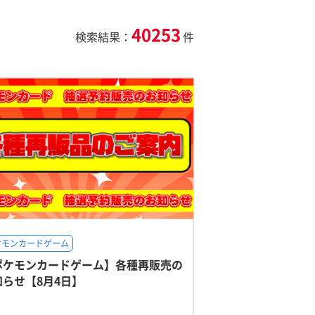
40253
検索結果：
件
ケモンカードゲーム
ポケモンカードゲーム】各種再販売の
知らせ【8月4日】