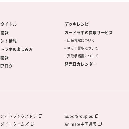
扱タイトル
デッキレシピ
会情報
カードラボの買取サービス
ベント情報
店舗買取について
ネット買取について
ードラボの楽しみ方
買取承諾書について
舗情報
発売日カレンダー
舗ブログ
ニメイトブックストア
SuperGroupies
ニメイトタイムズ
animate中国通販