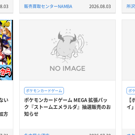
8.03
販売買取センターNAMBA
2026.08.03
所沢
ポケモンカードゲーム
ポ
ない
ポケモンカードゲーム MEGA 拡張パッ
【
ク『ストームエメラルダ』抽選販売のお
イ
加方
知らせ