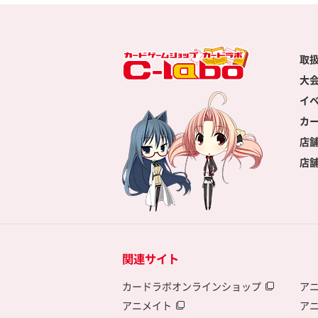
取
大
イ
カ
店
店
関連サイト
カードラボオンラインショップ
ア
アニメイト
ア