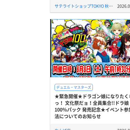
サテライトショップTOKYO 秋葉原店
2026.0
デュエル・マスターズ
★緊急開催★ドラゴン娘になりたく
っ！ 文化祭だョ！全員集合!!ドラ娘
100％パック 発売記念★イベント参
法についてのお知らせ