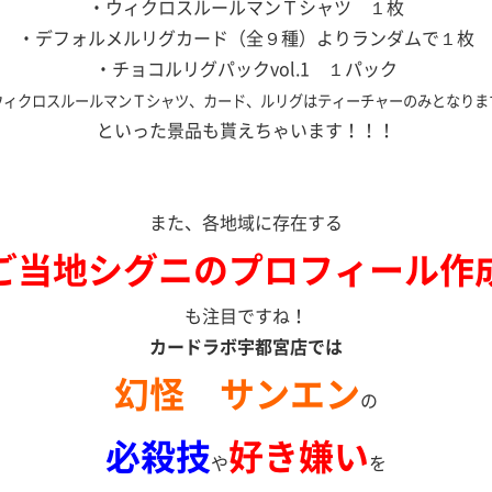
・ウィクロスルールマンＴシャツ １枚
・
デフォルメルリグカード（全９種）
よりランダムで１枚
・
チョコルリグパックvol.1
１パック
ウィクロスルールマンＴシャツ、カード、ルリグはティーチャーのみとなりま
といった景品も貰えちゃいます！！！
また、各地域に存在する
ご当地シグニのプロフィール作
も注目ですね！
カードラボ宇都宮店では
幻怪 サンエン
の
必殺技
好き嫌い
や
を