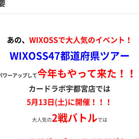
要
あの、
WIXOSSで大人気のイベント！
WIXOSS47都道府県ツアー
今年もやって来た！！
パワーアップして
カードラボ宇都宮店では
5月13日(土)に開催！！！
2戦バトル
大人気の
では