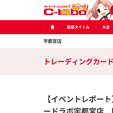
取扱タイトル
大会
宇都宮店
トレーディングカー
【イベントレポート】
ードラボ宇都宮店 