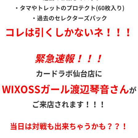
・
タマやトレットのプロテクト(60枚入り)
・
過去のセレクターズパック
コレは引くしかないネ！！！
緊急速報！！！
カードラボ仙台店に
WIXOSSガール渡辺琴音さん
が
ご来店されます！！！
当日は対戦も出来ちゃうかも？？！