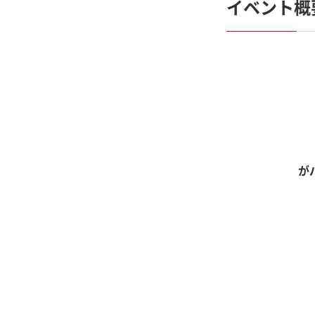
イベント概
が