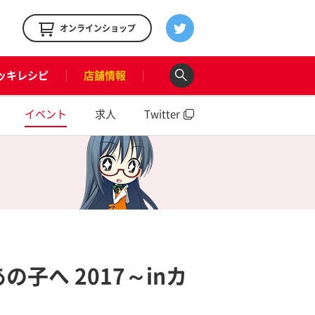
！
オンラインショップ
ッキレシピ
店舗情報
イベント
求人
Twitter
子へ 2017～inカ