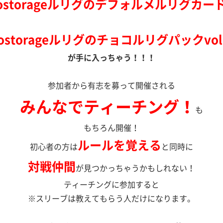
ostorageルリグのデフォルメルリグカー
ostorageルリグのチョコルリグパックvol
が手に入っちゃう！！！
参加者から有志を募って開催される
みんなでティーチング！
も
もちろん開催！
ルールを覚える
初心者の方は
と同時に
対戦仲間
が見つかっちゃうかもしれない！
ティーチングに参加すると
※スリーブは教えてもらう人だけになります。