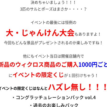
決めちゃいましょう！！！
3匹のサルとポーズはまさか・・・・？
イベントの最後には恒例の
大・じゃんけん大会
もありますよ！
今回もどんな景品がプレゼントされるのか楽しみですね！
他にもイベント当日は開催店舗内で
新品のウィクロス商品のご購入
1000円ご
イベントの限定くじ
に
が１回引けちゃう！
ハズレ無し！！
イベントの限定くじはなんと
・
コングラッチュレーションパック vol.4
・
過去のお楽しみパック