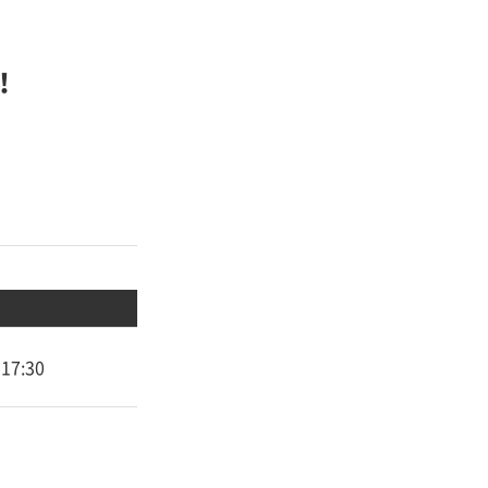
！
17:30