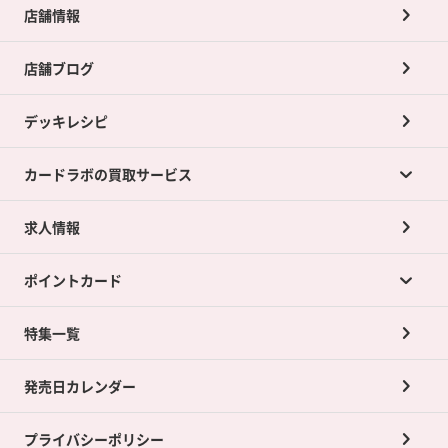
店舗情報
店舗ブログ
デッキレシピ
カードラボの買取サービス
求人情報
カードラボの買取サービスTOP
ポイントカード
店舗買取について
ネット買取について
特集一覧
ポイントカードTOP
買取承諾書について
発売日カレンダー
ポイント交換景品
プライバシーポリシー