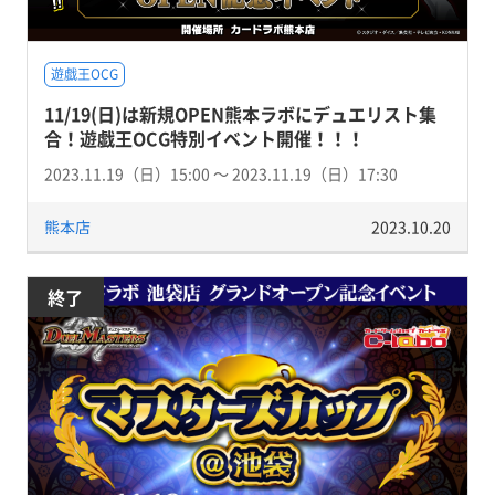
遊戯王OCG
11/19(日)は新規OPEN熊本ラボにデュエリスト集
合！遊戯王OCG特別イベント開催！！！
2023.11.19（日）15:00 〜 2023.11.19（日）17:30
熊本店
2023.10.20
終了