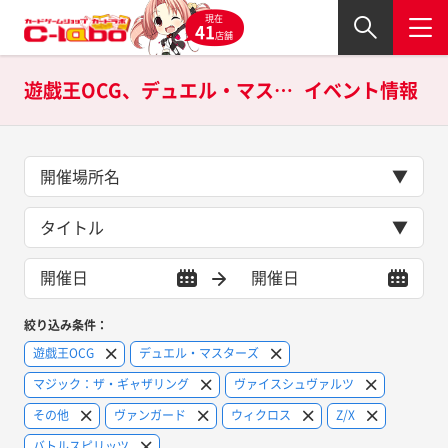
現在
41
店舗
遊戯王OCG、デュエル・マスターズ、マジック：ザ・ギャザリング、ヴァイスシュヴァルツ、その他、ヴァンガード、ウィクロス、Z/X、バトルスピリッツ、ラブライブ！スクールアイドルコレクションの
イベント情報
開催場所名
タイトル
絞り込み条件：
遊戯王OCG
デュエル・マスターズ
マジック：ザ・ギャザリング
ヴァイスシュヴァルツ
その他
ヴァンガード
ウィクロス
Z/X
バトルスピリッツ