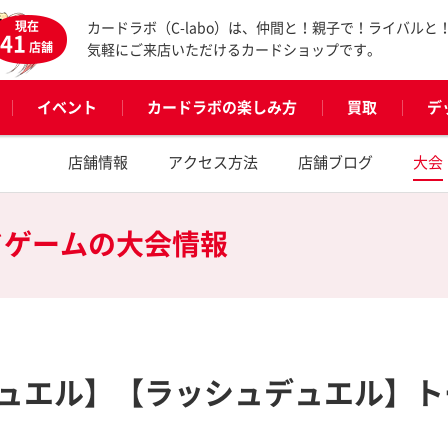
現在
カードラボ（C-labo）は、仲間と！親子で！ライバルと
41
店舗
気軽にご来店いただけるカードショップです。
イベント
カードラボの楽しみ方
買取
デ
店舗情報
アクセス方法
店舗ブログ
大会
ドゲームの
大会情報
ュエル】【ラッシュデュエル】ト