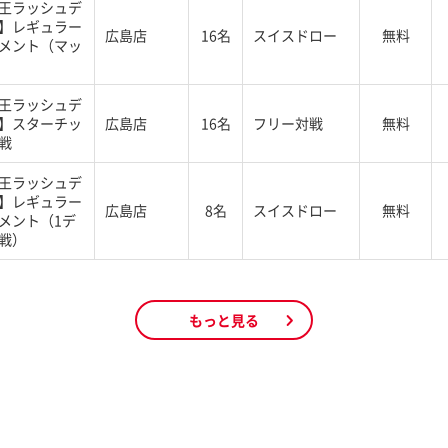
王ラッシュデ
】レギュラー
広島店
16名
スイスドロー
無料
メント（マッ
王ラッシュデ
】スターチッ
広島店
16名
フリー対戦
無料
戦
王ラッシュデ
】レギュラー
広島店
8名
スイスドロー
無料
メント（1デ
戦）
もっと見る