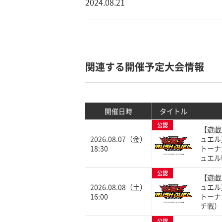
2024.08.21
関連する開催予定大会情報
開催日時
タイトル
公認
【遊戯
2026.08.07（金）
ュエル
18:30
トーナ
ュエル
公認
【遊戯
2026.08.08（土）
ュエル
16:00
トーナ
チ戦）
公認