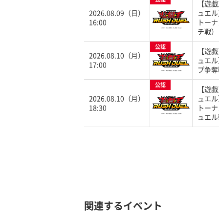
【遊戯
2026.08.09（日）
ュエル
16:00
トーナ
チ戦）
公認
【遊戯
2026.08.10（月）
ュエル
17:00
プ争奪
公認
【遊戯
2026.08.10（月）
ュエル
18:30
トーナ
ュエル
関連するイベント