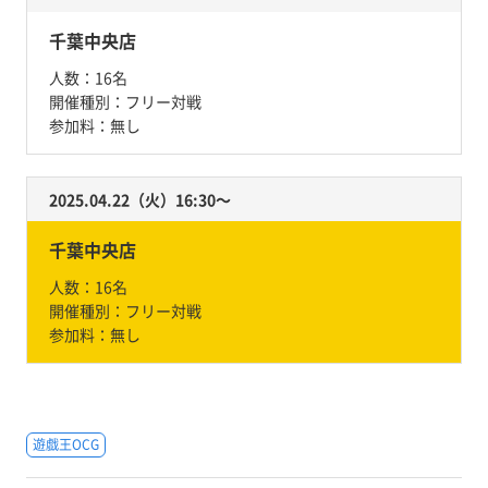
千葉中央店
人数：
16名
開催種別：
フリー対戦
参加料：
無し
2025.04.22（火）16:30〜
千葉中央店
人数：
16名
開催種別：
フリー対戦
参加料：
無し
遊戯王OCG