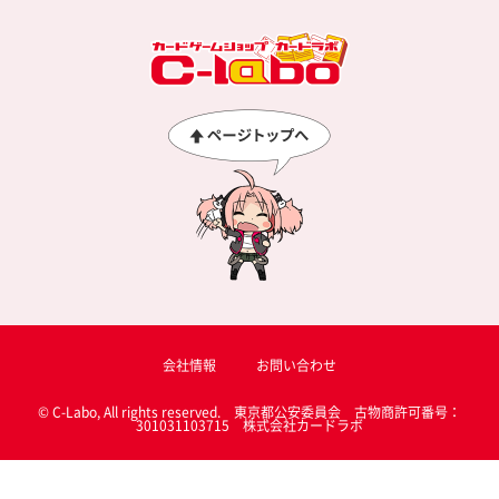
会社情報
お問い合わせ
© C-Labo, All rights reserved. 東京都公安委員会 古物商許可番号：
301031103715 株式会社カードラボ