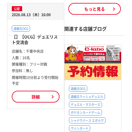
もっと見る
公認
2026.08.13（木）16:00
関連する店舗ブログ
遊戯王OCG
【】【OCG】デュエリス
ト交流会
店舗名：
千葉中央店
人数：
16名
開催種別：
フリー対戦
参加料：
無し
開催時間10分前より受付開始
予定
遊戯王OCG
詳細
遊戯王ラッシュデュエル
デュエル・マスターズ
ポケモンカードゲーム
シャドウバース エボルヴ
ヴァンガード