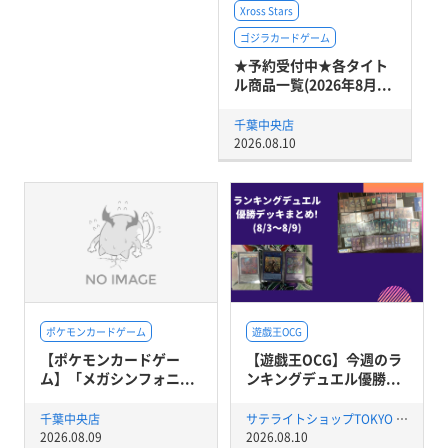
Xross Stars
ゴジラカードゲーム
★予約受付中★各タイト
ル商品一覧(2026年8月...
千葉中央店
2026.08.10
ポケモンカードゲーム
遊戯王OCG
【ポケモンカードゲー
【遊戯王OCG】今週のラ
ム】「メガシンフォニ...
ンキングデュエル優勝...
千葉中央店
サテライトショップTOKYO 秋葉原店
2026.08.09
2026.08.10