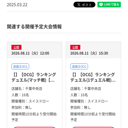
2025.03.22
関連する開催予定大会情報
公認
公認
2026.08.11（火）12:00
2026.08.11（火）15:30
遊戯王OCG
遊戯王OCG
【】【OCG】ランキング
【】【OCG】ランキング
デュエル(マッチ戦)【...
デュエル(1デュエル戦)...
店舗名：
千葉中央店
店舗名：
千葉中央店
人数：
16名
人数：
16名
開催種別：
スイスドロー
開催種別：
スイスドロー
参加料：
無し
参加料：
無し
開催時間10分前より受付開始
開催時間10分前より受付開始
予定
予定