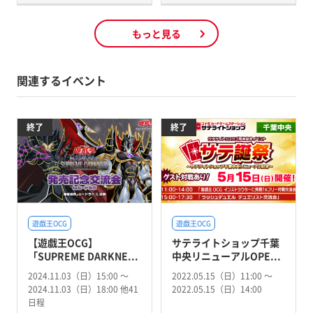
もっと見る
関連するイベント
終了
終了
遊戯王OCG
遊戯王OCG
【遊戯王OCG】
サテライトショップ千葉
「SUPREME DARKNE...
中央リニューアルOPE...
2024.11.03（日）15:00 〜
2022.05.15（日）11:00 〜
2024.11.03（日）18:00 他41
2022.05.15（日）14:00
日程