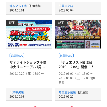
博多マルイ店
他30店舗
千葉中央店
2024.10.01
2022.05.04
終了
終了
遊戯王OCG
遊戯王OCG
サテライトショップ千葉
『デュエリスト交流会
中央リニューアル1周...
2019 ２nd』開催！！
2019.10.20（日）13:00 〜
2019.06.01（土）13:00 〜
2019.06.01（土）17:00 他8
日程
千葉中央店
名古屋駅前店
他6店舗
2019.10.07
2019.05.20