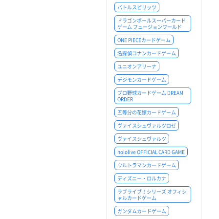
バトルスピリッツ
ドラゴンボールスーパーカード
ゲーム フュージョンワールド
ONE PIECEカードゲーム
名探偵コナンカードゲーム
ユニオンアリーナ
デジモンカードゲーム
プロ野球カードゲーム DREAM
ORDER
五等分の花嫁カードゲーム
ヴァイスシュヴァルツロゼ
ヴァイスシュヴァルツ
hololive OFFICIAL CARD GAME
ウルトラマンカードゲーム
ディズニー・ロルカナ
ラブライブ！シリーズ オフィシ
ャルカードゲーム
ガンダムカードゲーム