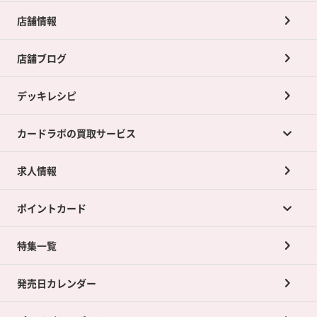
店舗情報
店舗ブログ
デッキレシピ
カードラボの買取サービス
求人情報
カードラボの買取サービスTOP
ポイントカード
店舗買取について
ネット買取について
特集一覧
ポイントカードTOP
買取承諾書について
発売日カレンダー
ポイント交換景品