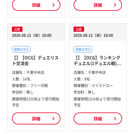
詳細
詳細
公認
公認
2026.08.12（水）16:00
2026.08.12（水）18:00
遊戯王OCG
遊戯王OCG
【】【OCG】デュエリス
【】【OCG】ランキング
ト交流会
デュエル(1デュエル戦)...
店舗名：
千葉中央店
店舗名：
千葉中央店
人数：
16名
人数：
8名
開催種別：
フリー対戦
開催種別：
スイスドロー
参加料：
無し
参加料：
無し
開催時間10分前より受付開始
開催時間10分前より受付開始
予定
予定
詳細
詳細