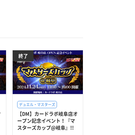
終了
デュエル・マスターズ
オ
【DM】カードラボ岐阜店オ
ープン記念イベント！『マ
スターズカップ@岐阜』!!