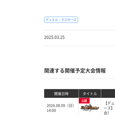
デュエル・マスターズ
2025.03.25
関連する開催予定大会情報
開催日時
タイトル
公認
【デュ
2026.08.09（日）
ーズ】
14:00
会?