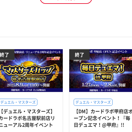
終了
終了
デュエル・マスターズ
デュエル・マスターズ
【デュエル・マスターズ】
【DM】カードラボ甲府店
カードラボ名古屋駅前店リ
ープン記念イベント！『毎
ニューアル2周年イベント
日デュエマ！@甲府』!!