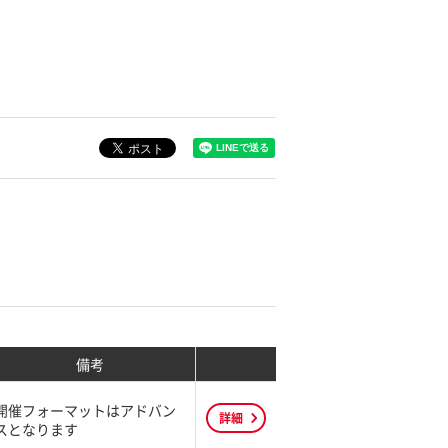
備考
開催フォーマットはアドバン
詳細
スとなります