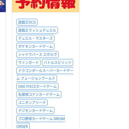
遊戯王OCG
遊戯王ラッシュデュエル
デュエル・マスターズ
ポケモンカードゲーム
シャドウバース エボルヴ
ヴァンガード
バトルスピリッツ
ドラゴンボールスーパーカードゲー
ム フュージョンワールド
ONE PIECEカードゲーム
名探偵コナンカードゲーム
ユニオンアリーナ
デジモンカードゲーム
プロ野球カードゲーム DREAM
ORDER