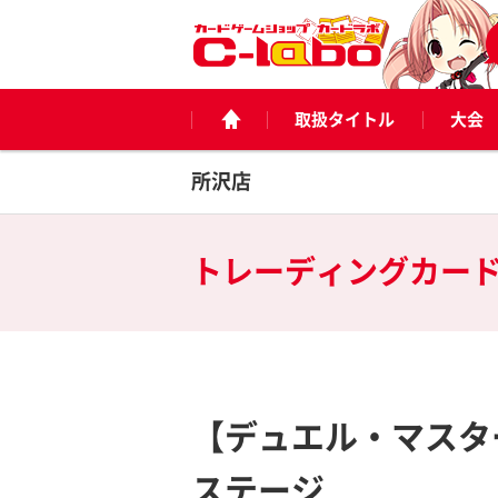
取扱タイトル
大会
所沢店
トレーディングカー
【デュエル・マスタ
ステージ