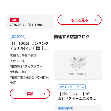
もっと見る
公認
2026.08.11（火）12:00
関連する店舗ブログ
遊戯王OCG
【】【OCG】ランキング
デュエル(マッチ戦)【...
店舗名：
千葉中央店
人数：
16名
開催種別：
スイスドロー
参加料：
無し
開催時間10分前より受付開始
予定
ポケモンカードゲーム
【ポケモンカードゲー
詳細
ム】「ストームエメラ...
千葉中央店