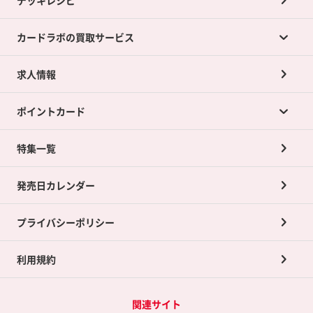
カードラボの買取サービス
求人情報
カードラボの買取サービスTOP
ポイントカード
店舗買取について
ネット買取について
特集一覧
ポイントカードTOP
買取承諾書について
発売日カレンダー
ポイント交換景品
プライバシーポリシー
利用規約
関連サイト