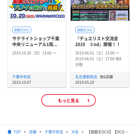
遊戯王OCG
遊戯王OCG
サテライトショップ千葉
『デュエリスト交流会
中央リニューアル1周...
2019 ２nd』開催！！
2019.10.20（日）13:00 〜
2019.06.01（土）13:00 〜
2019.06.01（土）17:00 他8
日程
千葉中央店
名古屋駅前店
他6店舗
2019.10.07
2019.05.20
もっと見る
TOP
店舗
千葉中央店
大会
【遊戯王OCG】【OCG】デュエリスト交流会