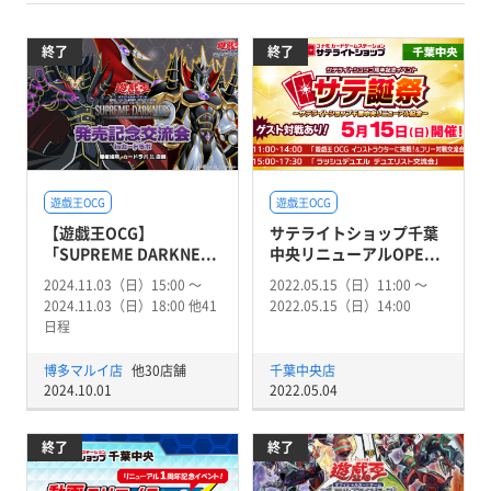
終了
終了
遊戯王OCG
遊戯王OCG
【遊戯王OCG】
サテライトショップ千葉
「SUPREME DARKNE...
中央リニューアルOPE...
2024.11.03（日）15:00 〜
2022.05.15（日）11:00 〜
2024.11.03（日）18:00 他41
2022.05.15（日）14:00
日程
博多マルイ店
他30店舗
千葉中央店
2024.10.01
2022.05.04
終了
終了