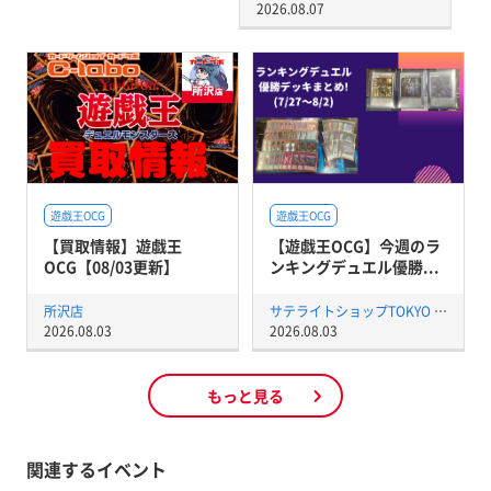
2026.08.07
遊戯王OCG
遊戯王OCG
【買取情報】遊戯王
【遊戯王OCG】今週のラ
OCG【08/03更新】
ンキングデュエル優勝...
所沢店
サテライトショップTOKYO 秋葉原店
2026.08.03
2026.08.03
もっと見る
関連するイベント