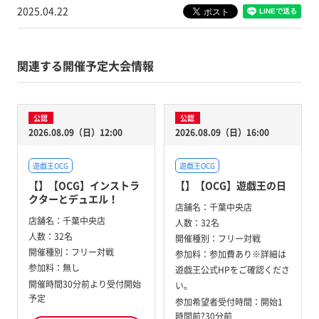
2025.04.22
関連する開催予定大会情報
公認
公認
2026.08.09（日）12:00
2026.08.09（日）16:00
遊戯王OCG
遊戯王OCG
【】【OCG】インストラ
【】【OCG】遊戯王の日
クターとデュエル！
店舗名：
千葉中央店
店舗名：
千葉中央店
人数：
32名
人数：
32名
開催種別：
フリー対戦
開催種別：
フリー対戦
参加料：
参加費あり※詳細は
参加料：
無し
遊戯王公式HPをご確認くださ
開催時間30分前より受付開始
い。
予定
参加希望者受付時間：開始1
時間前?30分前