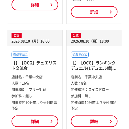
詳細
詳細
公認
公認
2026.08.10（月）16:00
2026.08.10（月）18:00
遊戯王OCG
遊戯王OCG
【】【OCG】デュエリス
【】【OCG】ランキング
ト交流会
デュエル(1デュエル戦)...
店舗名：
千葉中央店
店舗名：
千葉中央店
人数：
16名
人数：
8名
開催種別：
フリー対戦
開催種別：
スイスドロー
参加料：
無し
参加料：
無し
開催時間10分前より受付開始
開催時間10分前より受付開始
予定
予定
詳細
詳細