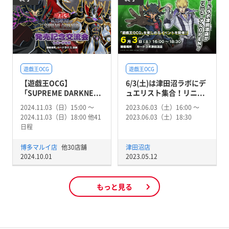
遊戯王OCG
遊戯王OCG
【遊戯王OCG】
6/3(土)は津田沼ラボにデ
「SUPREME DARKNE...
ュエリスト集合！リニ...
2024.11.03（日）15:00 〜
2023.06.03（土）16:00 〜
2024.11.03（日）18:00 他41
2023.06.03（土）18:30
日程
博多マルイ店
他30店舗
津田沼店
2024.10.01
2023.05.12
もっと見る