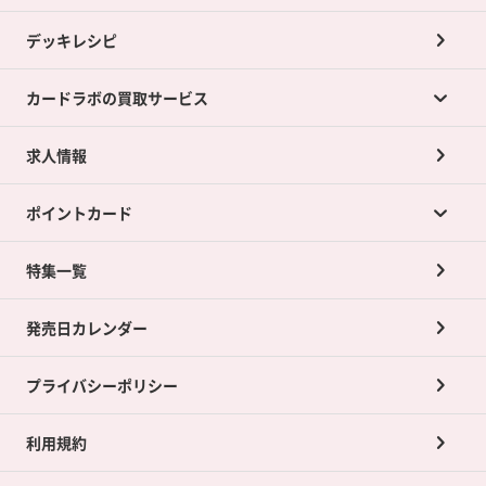
デッキレシピ
カードラボの買取サービス
求人情報
カードラボの買取サービスTOP
ポイントカード
店舗買取について
ネット買取について
特集一覧
ポイントカードTOP
買取承諾書について
発売日カレンダー
ポイント交換景品
プライバシーポリシー
利用規約