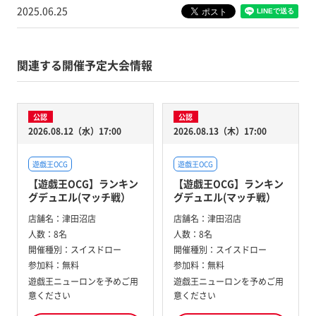
2025.06.25
関連する開催予定大会情報
公認
公認
2026.08.12（水）17:00
2026.08.13（木）17:00
遊戯王OCG
遊戯王OCG
【遊戯王OCG】ランキン
【遊戯王OCG】ランキン
グデュエル(マッチ戦）
グデュエル(マッチ戦）
店舗名：
津田沼店
店舗名：
津田沼店
人数：
8名
人数：
8名
開催種別：
スイスドロー
開催種別：
スイスドロー
参加料：
無料
参加料：
無料
遊戯王ニューロンを予めご用
遊戯王ニューロンを予めご用
意ください
意ください