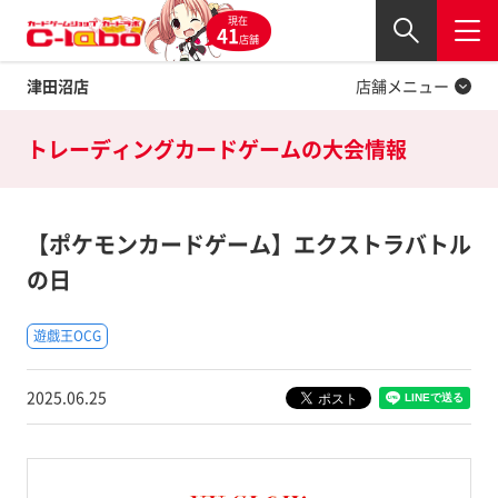
現在
Twitter
41
閉じる
店舗
津田沼店
店舗メニュー
トレーディングカードゲームの
大会情報
【ポケモンカードゲーム】エクストラバトル
の日
遊戯王OCG
2025.06.25