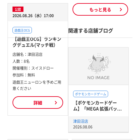
もっと見る
公認
2026.08.26（水）17:00
関連する店舗ブログ
遊戯王OCG
【遊戯王OCG】ランキン
グデュエル(マッチ戦）
店舗名：
津田沼店
人数：
8名
開催種別：
スイスドロー
参加料：
無料
遊戯王ニューロンを予めご用
意ください
ポケモンカードゲーム
【ポケモンカードゲー
詳細
ム】「MEGA 拡張パッ...
津田沼店
2026.08.06