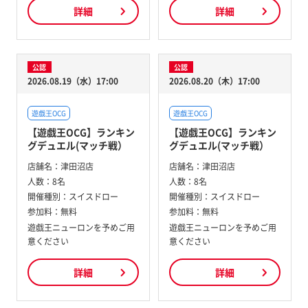
詳細
詳細
公認
公認
2026.08.19（水）17:00
2026.08.20（木）17:00
遊戯王OCG
遊戯王OCG
【遊戯王OCG】ランキン
【遊戯王OCG】ランキン
グデュエル(マッチ戦）
グデュエル(マッチ戦）
店舗名：
津田沼店
店舗名：
津田沼店
人数：
8名
人数：
8名
開催種別：
スイスドロー
開催種別：
スイスドロー
参加料：
無料
参加料：
無料
遊戯王ニューロンを予めご用
遊戯王ニューロンを予めご用
意ください
意ください
詳細
詳細