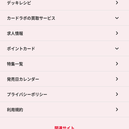
デッキレシピ
カードラボの買取サービス
求人情報
カードラボの買取サービスTOP
ポイントカード
店舗買取について
ネット買取について
特集一覧
ポイントカードTOP
買取承諾書について
発売日カレンダー
ポイント交換景品
プライバシーポリシー
利用規約
関連サイト