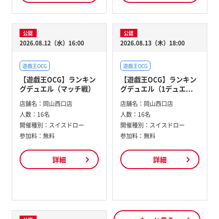
公認
公認
2026.08.12（水）16:00
2026.08.13（木）18:00
遊戯王OCG
遊戯王OCG
【遊戯王OCG】ランキン
【遊戯王OCG】ランキン
グデュエル（マッチ戦）
グデュエル（1デュエ...
店舗名：
岡山西口店
店舗名：
岡山西口店
人数：
16名
人数：
16名
開催種別：
スイスドロー
開催種別：
スイスドロー
参加料：
無料
参加料：
無料
詳細
詳細