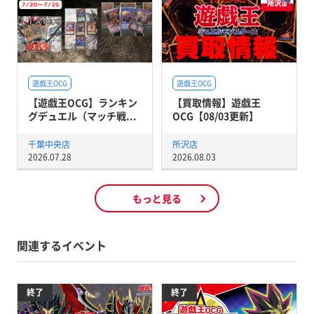
遊戯王OCG
遊戯王OCG
【遊戯王OCG】ランキン
【買取情報】遊戯王
グデュエル（マッチ戦...
OCG【08/03更新】
千葉中央店
所沢店
2026.07.28
2026.08.03
もっと見る
関連するイベント
終了
終了