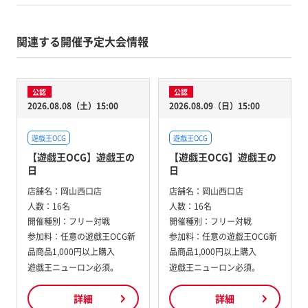
関連する開催予定大会情報
公認
公認
2026.08.08（土）15:00
2026.08.09（日）15:00
遊戯王OCG
遊戯王OCG
【遊戯王OCG】遊戯王の
【遊戯王OCG】遊戯王の
日
日
店舗名：
岡山西口店
店舗名：
岡山西口店
人数：
16名
人数：
16名
開催種別：
フリー対戦
開催種別：
フリー対戦
参加料：
任意の遊戯王OCG新
参加料：
任意の遊戯王OCG新
品商品1,000円以上購入
品商品1,000円以上購入
遊戯王ニューロン必須。
遊戯王ニューロン必須。
詳細
詳細