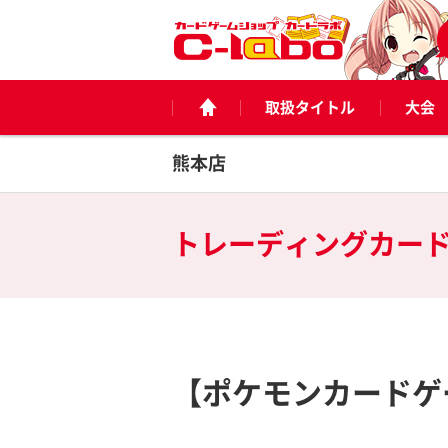
取扱タイトル
大会
熊本店
トレーディングカー
【ポケモンカードゲ