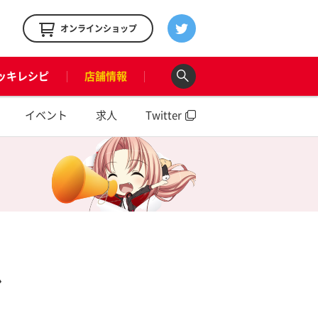
！
オンラインショップ
ッキレシピ
店舗情報
イベント
求人
Twitter
ル