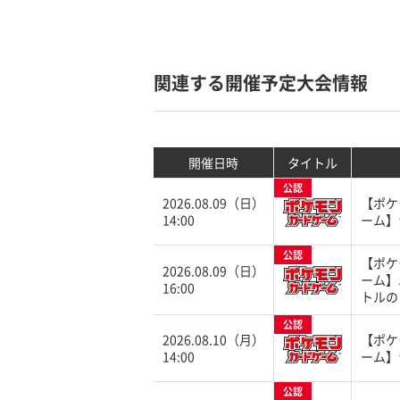
関連する開催予定大会情報
開催日時
タイトル
公認
2026.08.09（日）
【ポケ
14:00
ーム】
公認
【ポケ
2026.08.09（日）
ーム】
16:00
トルの
公認
2026.08.10（月）
【ポケ
14:00
ーム】
公認