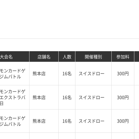
大会名
店舗名
人数
開催種別
参加料
モンカードゲ
熊本店
16名
スイスドロー
300円
ジムバトル
モンカードゲ
エクストラバ
熊本店
16名
スイスドロー
300円
日
モンカードゲ
熊本店
16名
スイスドロー
300円
ジムバトル