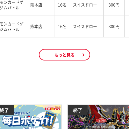
モンカードゲ
熊本店
16名
スイスドロー
300円
ジムバトル
モンカードゲ
熊本店
16名
スイスドロー
300円
ジムバトル
もっと見る
終了
終了