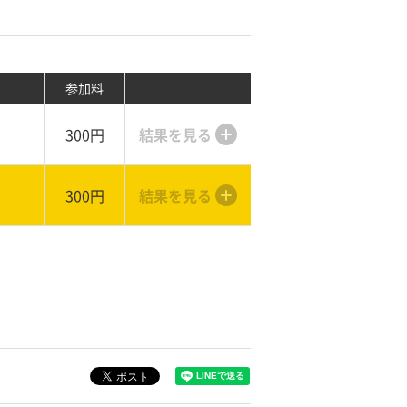
参加料
300円
結果を見る
300円
結果を見る