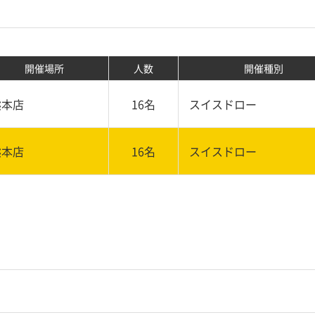
開催場所
人数
開催種別
熊本店
16名
スイスドロー
熊本店
16名
スイスドロー