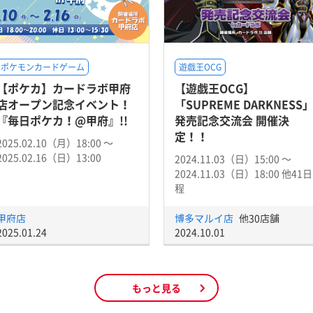
ポケモンカードゲーム
遊戯王OCG
【ポケカ】カードラボ甲府
【遊戯王OCG】
店オープン記念イベント！
「SUPREME DARKNESS
『毎日ポケカ！@甲府』!!
発売記念交流会 開催決
定！！
2025.02.10（月）18:00 〜
2025.02.16（日）13:00
2024.11.03（日）15:00 〜
2024.11.03（日）18:00 他41日
程
甲府店
博多マルイ店
他30店舗
2025.01.24
2024.10.01
もっと見る