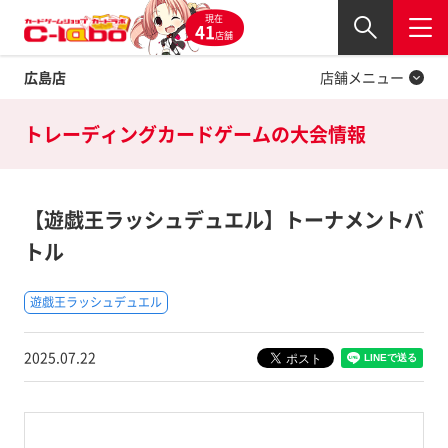
現在
Twitter
41
閉じる
店舗
広島店
店舗メニュー
トレーディングカードゲームの
大会情報
【遊戯王ラッシュデュエル】トーナメントバ
トル
遊戯王ラッシュデュエル
2025.07.22