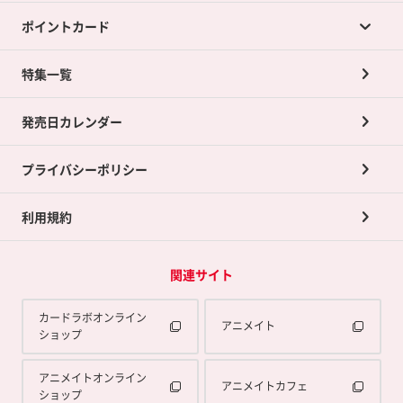
ポイントカード
店舗買取について
ネット買取について
特集一覧
ポイントカードTOP
買取承諾書について
発売日カレンダー
ポイント交換景品
プライバシーポリシー
利用規約
関連サイト
カードラボオンライン
アニメイト
ショップ
アニメイトオンライン
アニメイトカフェ
ショップ