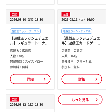
公認
公認
2026.08.10（月）18:30
2026.08.11（火）16:00
遊戯王ラッシュデュエル
遊戯王ラッシュデュエル
【遊戯王ラッシュデュエ
【遊戯王ラッシュデュエ
ル】レギュラートーナ...
ル】遊戯王カードゲー...
店舗名：
広島店
店舗名：
広島店
人数：
8名
人数：
16名
開催種別：
スイスドロー
開催種別：
フリー対戦
参加料：
無料
参加料：
無料
詳細
詳細
もっと見る
公認
2026.08.12（水）18:30