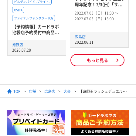
ビルディバイド -ブライト-
周年記念！7/3(日)「サ...
OSICA
2022.07.03（日）11:30 〜
ファイナルファンタジーTCG
2022.07.03（日）13:00
【予約情報】カードラボ
池袋店予約受付中商品...
広島店
2022.06.11
池袋店
2026.07.28
もっと見る
TOP
店舗
広島店
大会
【遊戯王ラッシュデュエル】トーナメントバトル