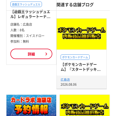
関連する店舗ブログ
遊戯王ラッシュデュエル
【遊戯王ラッシュデュエ
ル】レギュラートーナ...
店舗名：
広島店
人数：
8名
開催種別：
スイスドロー
参加料：
無料
詳細
ポケモンカードゲーム
【ポケモンカードゲー
ム】『スタートデッキ...
広島店
2026.08.06