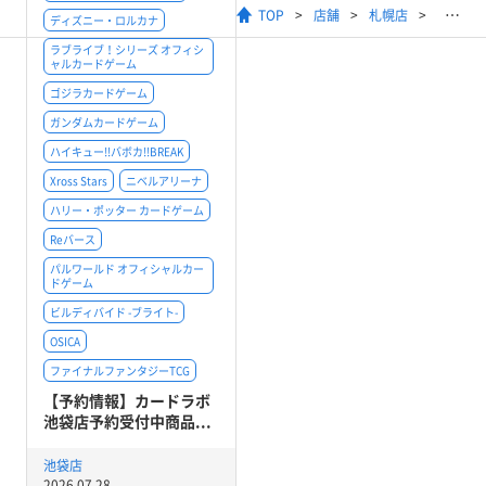
TOP
店舗
札幌店
ディズニー・ロルカナ
ラブライブ！シリーズ オフィシ
ャルカードゲーム
ゴジラカードゲーム
ガンダムカードゲーム
ハイキュー!!バボカ!!BREAK
Xross Stars
ニベルアリーナ
ハリー・ポッター カードゲーム
Reバース
パルワールド オフィシャルカー
ドゲーム
ビルディバイド -ブライト-
OSICA
ファイナルファンタジーTCG
【予約情報】カードラボ
池袋店予約受付中商品...
池袋店
2026.07.28