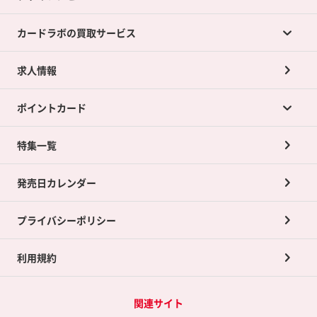
カードラボの買取サービス
求人情報
カードラボの買取サービスTOP
ポイントカード
店舗買取について
ネット買取について
特集一覧
ポイントカードTOP
買取承諾書について
発売日カレンダー
ポイント交換景品
プライバシーポリシー
利用規約
関連サイト