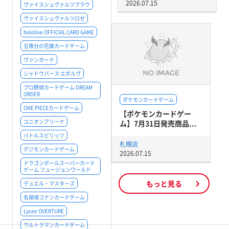
2026.07.15
ヴァイスシュヴァルツブラウ
ヴァイスシュヴァルツロゼ
hololive OFFICIAL CARD GAME
五等分の花嫁カードゲーム
ヴァンガード
シャドウバース エボルヴ
プロ野球カードゲーム DREAM
ORDER
ポケモンカードゲーム
ONE PIECEカードゲーム
【ポケモンカードゲー
ユニオンアリーナ
ム】7月31日発売商品...
バトルスピリッツ
札幌店
デジモンカードゲーム
2026.07.15
ドラゴンボールスーパーカード
ゲーム フュージョンワールド
もっと見る
デュエル・マスターズ
名探偵コナンカードゲーム
Lycee OVERTURE
ウルトラマンカードゲーム