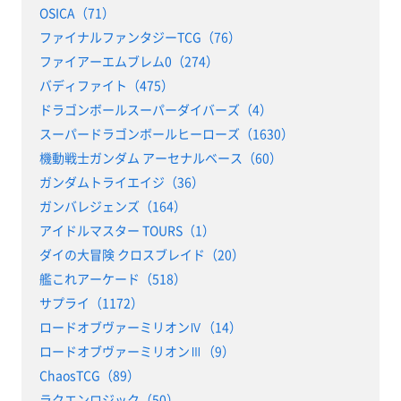
OSICA（71）
ファイナルファンタジーTCG（76）
ファイアーエムブレム0（274）
バディファイト（475）
ドラゴンボールスーパーダイバーズ（4）
スーパードラゴンボールヒーローズ（1630）
機動戦士ガンダム アーセナルベース（60）
ガンダムトライエイジ（36）
ガンバレジェンズ（164）
アイドルマスター TOURS（1）
ダイの大冒険 クロスブレイド（20）
艦これアーケード（518）
サプライ（1172）
ロードオブヴァーミリオンⅣ（14）
ロードオブヴァーミリオンⅢ（9）
ChaosTCG（89）
ラクエンロジック（50）