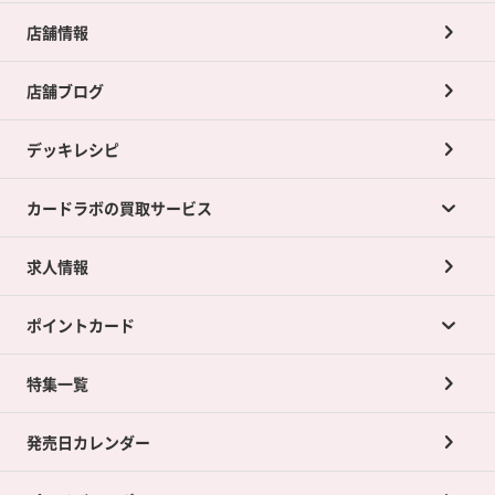
店舗情報
店舗ブログ
デッキレシピ
カードラボの買取サービス
求人情報
カードラボの買取サービスTOP
ポイントカード
店舗買取について
ネット買取について
特集一覧
ポイントカードTOP
買取承諾書について
発売日カレンダー
ポイント交換景品