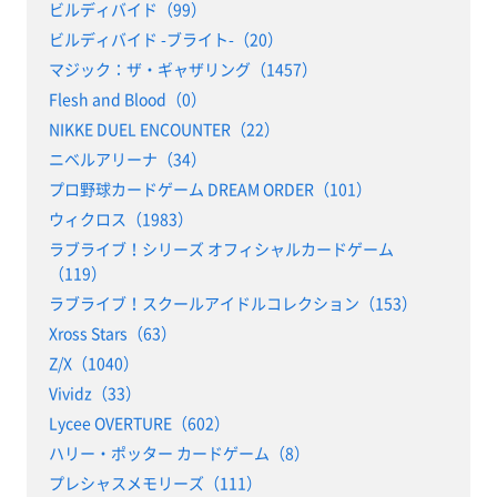
ビルディバイド（99）
ビルディバイド -ブライト-（20）
マジック：ザ・ギャザリング（1457）
Flesh and Blood（0）
NIKKE DUEL ENCOUNTER（22）
ニベルアリーナ（34）
プロ野球カードゲーム DREAM ORDER（101）
ウィクロス（1983）
ラブライブ！シリーズ オフィシャルカードゲーム
（119）
ラブライブ！スクールアイドルコレクション（153）
Xross Stars（63）
Z/X（1040）
Vividz（33）
Lycee OVERTURE（602）
ハリー・ポッター カードゲーム（8）
プレシャスメモリーズ（111）