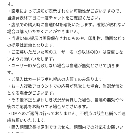
す。
・設定によって通知が表示されない可能性がございますので、
当選発表終了日に一度チャットをご確認ください。
・店頭での購入時に当選DMを確認いたします。確認が取れない
場合は購入いただくことができません。
・当選DMの提示は画像保存されたものや、印刷物、動画などで
の提示は無効となります。
・ご応募いただいた際のユーザー名（@以降のID）は変更しな
いようお願いいたします。
・ユーザーIDが合致しない場合は当選が無効とさせて頂きま
す。
・ご購入はカードラボ札幌店の店頭でのみ承ります。
・お一人複数アカウントでの応募が発覚した場合、当選が無効
となる場合がございます。
・その他不正と思わしき状況が発覚した場合、当選の無効や今
後のご応募をお断りする場合がございます。
・DMへのご返信は行っておりません。不明点は該当店舗へご連
絡お願いいたします。
・購入期間延長は原則できません。期間内での対応をお願いい