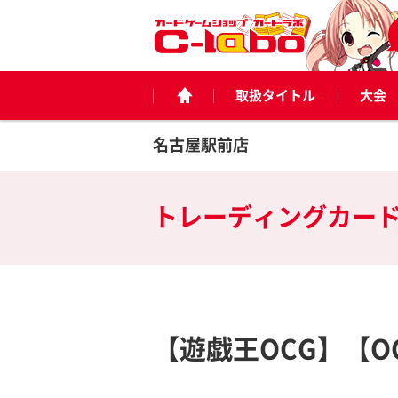
取扱タイトル
大会
名古屋駅前店
トレーディングカー
【遊戯王OCG】【