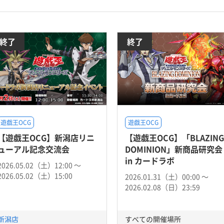
終了
終了
遊戯王OCG
遊戯王OCG
【遊戯王OCG】新潟店リニ
【遊戯王OCG】「BLAZING
ューアル記念交流会
DOMINION」新商品研究会
in カードラボ
2026.05.02（土）12:00 〜
2026.05.02（土）15:00
2026.01.31（土）00:00 〜
2026.02.08（日）23:59
新潟店
すべての開催場所