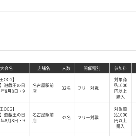
大会名
店舗名
人数
開催種別
参加料
王OCG】
対象商
G】遊戯王の日
名古屋駅前
品1000
32名
フリー対戦
6年8月8日・9
店
円以上
購入
王OCG】
対象商
G】遊戯王の日
名古屋駅前
品1000
32名
フリー対戦
6年8月8日・9
店
円以上
購入