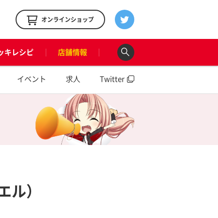
！
オンラインショップ
ッキレシピ
店舗情報
イベント
求人
Twitter
ュエル）