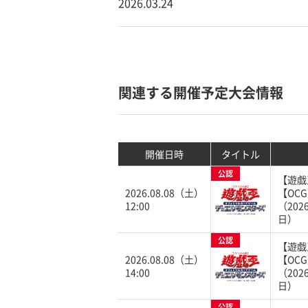
2026.03.24
関連する開催予定大会情報
開催日時
タイトル
公認
【遊戯
2026.08.08（土）
【OC
12:00
（202
日）
公認
【遊戯
2026.08.08（土）
【OC
14:00
（202
日）
公認