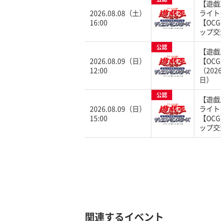
【遊戯
2026.08.08（土）
ライト
16:00
【OC
ップ交
公認
【遊戯
2026.08.09（日）
【OC
12:00
（202
日）
公認
【遊戯
2026.08.09（日）
ライト
15:00
【OC
ップ交
関連するイベント