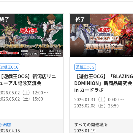
終了
終了
遊戯王OCG
遊戯王OCG
【遊戯王OCG】新潟店リニ
【遊戯王OCG】「BLAZING
ューアル記念交流会
DOMINION」新商品研究会
in カードラボ
2026.05.02（土）12:00 〜
2026.05.02（土）15:00
2026.01.31（土）00:00 〜
2026.02.08（日）23:59
新潟店
すべての開催場所
2026.04.15
2026.01.19