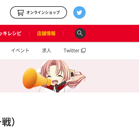
！
オンラインショップ
ッキレシピ
店舗情報
イベント
求人
Twitter
チ戦）