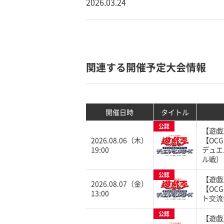
2026.03.24
関連する開催予定大会情報
開催日時
タイトル
公認
【遊戯
2026.08.06（木）
【OC
19:00
デュエ
ル戦）
公認
【遊戯
2026.08.07（金）
【OC
13:00
ト交流
公認
【遊戯