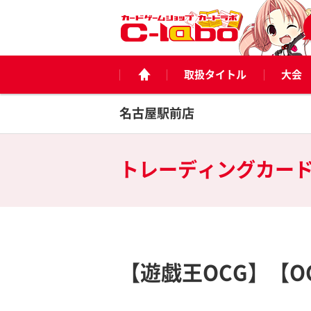
取扱タイトル
大会
名古屋駅前店
トレーディングカー
【遊戯王OCG】【