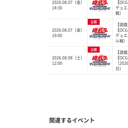
2026.08.07（金）
【OC
14:30
デュエ
戦）
公認
【遊戯
2026.08.07（金）
【OC
19:00
デュエ
ル戦）
公認
【遊戯
2026.08.08（土）
【OC
12:00
（202
日）
関連するイベント