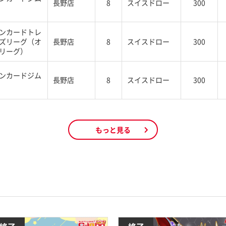
長野店
8
スイスドロー
300
ンカードトレ
ズリーグ（オ
長野店
8
スイスドロー
300
リーグ）
ンカードジム
長野店
8
スイスドロー
300
もっと見る