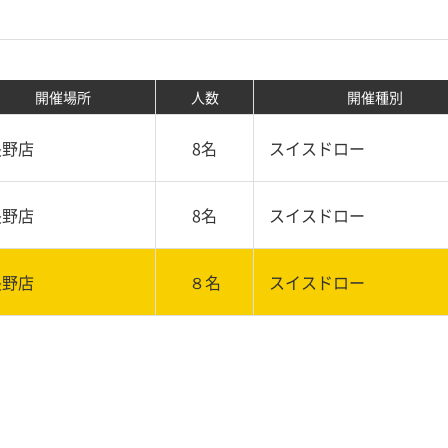
開催場所
人数
開催種別
長野店
8名
スイスドロー
長野店
8名
スイスドロー
長野店
８名
スイスドロー