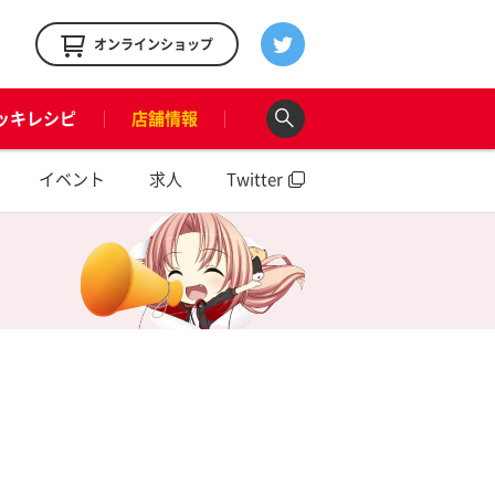
！
オンラインショップ
ッキレシピ
店舗情報
イベント
求人
Twitter