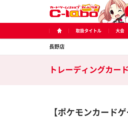
取扱タイトル
大会
長野店
トレーディングカー
【ポケモンカードゲ