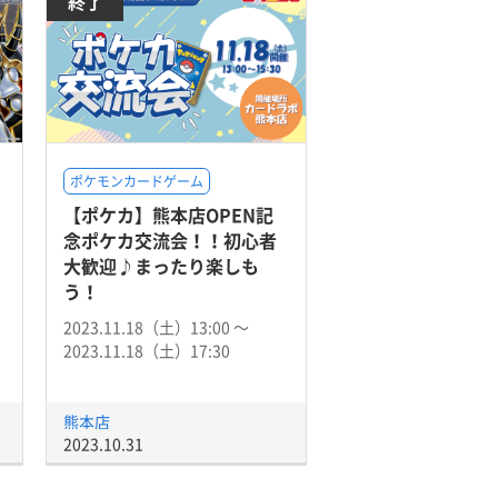
終了
ポケモンカードゲーム
【ポケカ】熊本店OPEN記
」
念ポケカ交流会！！初心者
大歓迎♪まったり楽しも
う！
2023.11.18（土）13:00 〜
2023.11.18（土）17:30
熊本店
2023.10.31